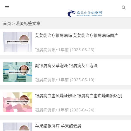
首页
> 燕麦标签文章
芫荽能治疗银屑病吗 芫荽能治疗银屑病吗图片
银屑病资讯
•
1年前 (2025-05-23)
副银屑病艾草泡澡 银屑病艾叶泡澡
银屑病资讯
•
1年前 (2025-05-10)
银屑病血虚风燥证辨证 银屑病血虚血燥血瘀区别
银屑病资讯
•
1年前 (2025-04-24)
苹果醋银屑病 苹果醋去屑