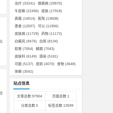
治疗
(33241)
银屑病
(29870)
牛皮癣
(22496)
皮肤
(17918)
真菌
(14014)
医院
(13608)
患者
(12837)
可以
(11956)
皮肤病
(11729)
药物
(11172)
白癜风
(9476)
白斑
(8134)
此
软膏
(7054)
鳞屑
(7043)
皮肤科
(6149)
感染
(5181)
可能
(5137)
皮损
(4070)
食物
(3648)
体癣
(3542)
站点信息
皮
文章总数:97904
页面总数:1
分类总数:5
标签总数:13599