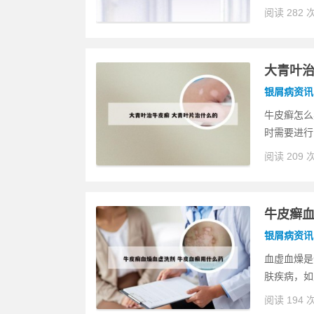
阅读 282 
大青叶治
银屑病资讯
牛皮癣怎么
时需要进行
阅读 209 
牛皮癣血
银屑病资讯
血虚血燥是
肤疾病，如
阅读 194 