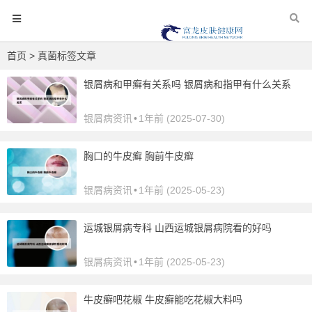
首页
> 真菌标签文章
银屑病和甲癣有关系吗 银屑病和指甲有什么关系
银屑病资讯
•
1年前 (2025-07-30)
胸口的牛皮癣 胸前牛皮癣
银屑病资讯
•
1年前 (2025-05-23)
运城银屑病专科 山西运城银屑病院看的好吗
银屑病资讯
•
1年前 (2025-05-23)
牛皮癣吧花椒 牛皮癣能吃花椒大料吗