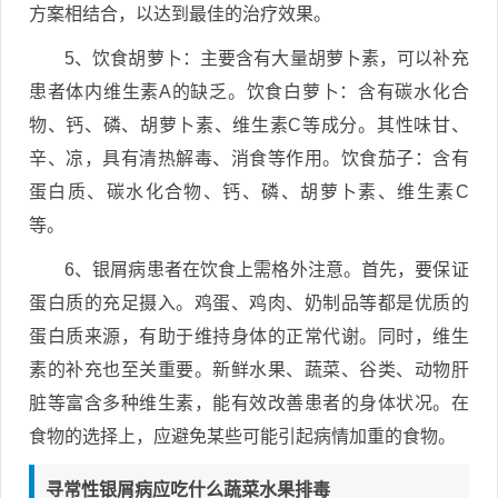
方案相结合，以达到最佳的治疗效果。
5、饮食胡萝卜：主要含有大量胡萝卜素，可以补充
患者体内维生素A的缺乏。饮食白萝卜：含有碳水化合
物、钙、磷、胡萝卜素、维生素C等成分。其性味甘、
辛、凉，具有清热解毒、消食等作用。饮食茄子：含有
蛋白质、碳水化合物、钙、磷、胡萝卜素、维生素C
等。
6、银屑病患者在饮食上需格外注意。首先，要保证
蛋白质的充足摄入。鸡蛋、鸡肉、奶制品等都是优质的
蛋白质来源，有助于维持身体的正常代谢。同时，维生
素的补充也至关重要。新鲜水果、蔬菜、谷类、动物肝
脏等富含多种维生素，能有效改善患者的身体状况。在
食物的选择上，应避免某些可能引起病情加重的食物。
寻常性银屑病应吃什么蔬菜水果排毒