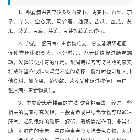
1、银屑病患者应该多吃白萝卜、胡萝卜、白菜、茄
子、芋头、空心菜、马铃薯、油菜、苦瓜、丝瓜、黄
瓜、菠菜、豆腐、芹菜、豆芽等蔬菜比较好。
2、燕麦：银屑病排毒食物燕麦。燕麦能滑肠通便，
促使粪便体积变大、水分增加，配合纤维促进肠胃蠕
动，发挥通便排毒的作用。银屑病患者可将蒸熟的燕麦
打成汁当作饮料来喝是不错的选择，搅打时也可加入其
他食材，如苹果、葡萄乾，营养又能促进排便！ 薏仁：
银屑病排毒食物薏仁。
3、牛皮癣患者排毒的方法 饮食排毒法：经过一些
相关的调查研究发现，一般青色或是绿色食物可以通达
肝气，起到很好的疏肝、解郁、缓解情绪作用，非常有
助于肝脏内的毒素。牛皮癣患者应多吃青色食物，尤其