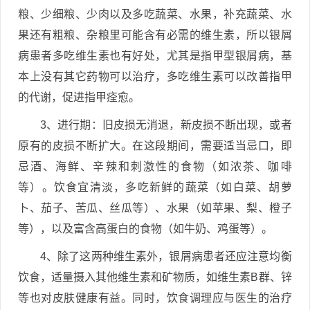
粮、少细粮、少肉以及多吃蔬菜、水果，补充蔬菜、水
果还有粗粮、杂粮里可能含有必需的维生素，所以银屑
病患者多吃维生素也有好处，尤其是指甲型银屑病，基
本上没有其它药物可以治疗，多吃维生素可以改善指甲
的代谢，促进指甲痊愈。
3、进行期：旧皮损无消退，新皮损不断出现，或者
原有的皮损不断扩大。在这段期间，需要适当忌口，即
忌酒、海鲜、辛辣和刺激性的食物（如浓茶、咖啡
等）。饮食宜清淡，多吃新鲜的蔬菜（如白菜、胡萝
卜、茄子、苦瓜、丝瓜等）、水果（如苹果、梨、橙子
等），以及富含高蛋白的食物（如牛奶、鸡蛋等）。
4、除了这两种维生素外，银屑病患者还应注意均衡
饮食，适量摄入其他维生素和矿物质，如维生素B群、锌
等也对皮肤健康有益。同时，饮食调理应与医生的治疗