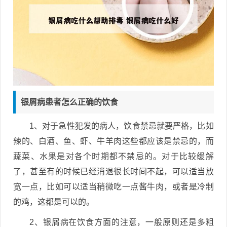
银屑病患者怎么正确的饮食
1、对于急性犯发的病人，饮食禁忌就要严格，比如
辣的、白酒、鱼、虾、牛羊肉这些都应该是禁忌的，而
蔬菜、水果是对各个时期都不禁忌的。对于比较缓解
了，甚至有的时候已经消退很长时间不起，可以适当放
宽一点，比如可以适当稍微吃一点酱牛肉，或者是冷制
的鸡，这都是可以的。
2、银屑病在饮食方面的注意，一般原则还是多粗