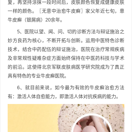
复，再坚持涂抹一段时间后，皮肤颜色恢复成健康皮肤
一样的颜色。〖无意中治愈牛皮癣〗家父年近七旬，患
牛皮癣（银屑病）20余年。
5、医院以望、闻、问、切的诊断方法与辩证施治之
妙方良药为核心，不断开拓与创新。运用中医特色诊断
技术，结合中药配伍的辩证施治，医院在治疗常规疾病
及非常规性疑难杂症方面始终保持在中医药科技与学术
的前沿。这使得北京军联皮肤病医学研究院成为了真正
具有特色的专业牛皮癣医院。
6、就目前来说，如今最为有效的牛皮癣治愈方法
有：激活人体自愈能力，即激活人体对抗疾病的能力。