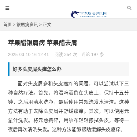
首页
>
银屑病资讯
> 正文
苹果醋银屑病 苹果醋去屑
2025-03-10 16:12:41
阅读 354 次
评论 197 条
好多头皮屑头痒怎么办
面对头皮屑多和头皮瘙痒的问题，可以尝试以下三
种自然疗法。首先，将温啤酒倒在头皮上，保持十五分
钟，之后用清水洗净，最后使用常规洗发水清洁。这种
方法有助于去除头皮屑并舒缓瘙痒。其次，可以使用元
葱汁洗发。将元葱捣碎，用纱布轻轻擦拭头皮，等待一
夜后再次清洗头发。这种方法能够帮助缓解头皮瘙痒。