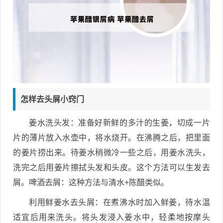
怎样去头屑小窍门
姜水洗头发：准备好新鲜的多汁的生姜，切成一片
片的薄片放入水壶中，将水烧开。在沸腾之后，把里面
的姜片捞出来。待姜水稍微冷一些之后，用姜水洗头，
洗完之后用姜片擦拭头发和头皮。这个方法可以生发去
屑。啤酒去屑：这种方法与清水+陈醋类似。
利用鲜姜水去头屑：在煮沸水时加入鲜姜，待水温
适宜后用来洗头。将头发浸入姜水中，轻柔地按摩头