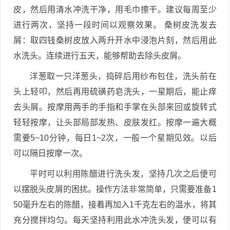
皮，然后用清水冲洗干净，用毛巾擦干。建议每周至少
进行两次，坚持一段时间以观察效果。 桑树皮洗发去
屑：取四钱桑树皮放入两升开水中浸泡片刻，然后用此
水洗头。连续进行五天，能够帮助去除头皮屑。
洋葱取一只洋葱头，捣碎后用纱布包住，洗头前在
头上轻叩，然后再用硫磺药皂洗头，一星期后，能止痒
去头屑。按摩用两手的手指和手掌在头部来回或旋转式
轻轻按摩，让头部局部发热、皮肤发红。按摩一遍大概
需要5~10分钟，每日1~2次，一般一个星期见效。以后
可以隔日按摩一次。
平时可以利用陈醋进行洗头发，坚持几次之后便可
以摆脱头皮屑的困扰。操作方法非常简单，只需要准备1
50毫升左右的陈醋，接着再加入1千克左右的温水，将其
充分搅拌均匀。每天坚持利用此水冲洗头发，便可以有