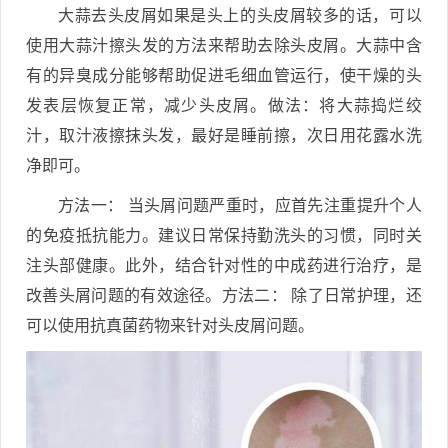
大蒜去头皮屑如果是头上的头皮屑较多的话，可以
使用大蒜汁擦头发的方法来帮助去除头皮屑。大蒜中含
有的异臭成分能够帮助促进毛细血管运行，使干燥的头
发表层恢复正常，减少头皮屑。做法：将大蒜捣烂绞
汁，取汁液擦抹头发，最好是睡前擦，次日用花露水洗
净即可。
方法一： 当头屑问题严重时，应首先注重提升个人
的免疫抵抗能力。建议日常保持勤洗头的习惯，同时关
注头部健康。此外，结合针对性的中成药进行治疗，是
改善头屑问题的有效途径。方法二： 除了日常护理，还
可以使用抗真菌药物来针对头皮屑问题。