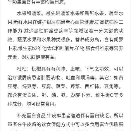
牛奶里面含有丰富的蛋白质。
水果和蔬菜。最先是蔬菜水果和新鲜水果，蔬菜水
果.新鲜水果在维护银屑病患者心血管健康.提高抗病性工
作能力.减少恶性肿瘤患病率等领域起着十分关键的功
效。蔬菜水果和水果种类很多，营养成分高，含有胡罗
卜素.维生素b2维他命C和叶酸片.矿物.膳食纤维素等营养
元素，对肌肤健康有益。
枇杷：枇杷具有有润肺、止咳、下气之功效，可以
治疗银屑病患者肺萎咳嗽 、吐血和烦渴等。其它：如黄
豆芽、绿豆芽、豆腐、菠菜、芹菜、西红柿、豆角等，
都含有蛋白质、钙、磷、铁、胡萝卜素、维生素C等多
种成分，均可经常食用。
补充蛋白食品 牛皮癣患者普遍伴有蛋白缺乏，所以
患者在牛皮癣的饮食保健方式中可以多食用富含优质蛋