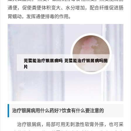
通便，促使粪便体积变大、水分增加，配合纤维促进肠
胃蠕动，发挥通便排毒的作用。
治疗银屑病用什么药好?饮食有什么要注意的
治疗银屑病，局部可用无刺激性软膏外搽，也可采