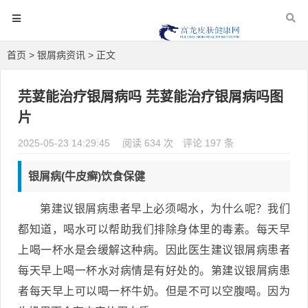
首页
>
银屑病资讯
> 正文
芫荽能治疗银屑病吗 芫荽能治疗银屑病吗图
片
2025-05-23 14:29:45
阅读 634 次
评论 197 条
银屑病(牛皮癣)饮食保健
第建议银屑病患者早上必须喝水，为什么呢？我们
都知道，喝水可以帮助我们排除身体里的毒素。每天早
上喝一杯水是会缓解这种病。因此医生建议银屑病患者
每天早上喝一杯水对病情是有好处的。第建议银屑病患
者每天早上可以喝一杯牛奶。但是不可以空腹喝。因为