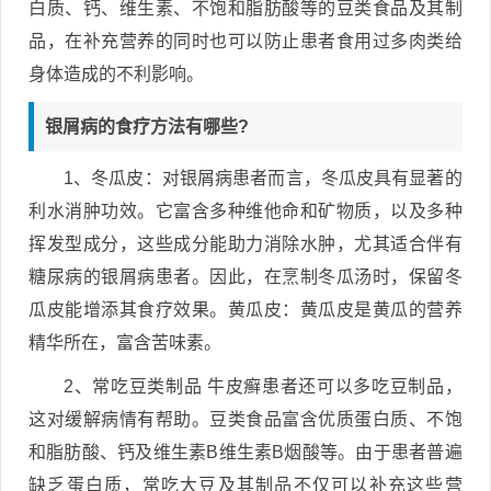
白质、钙、维生素、不饱和脂肪酸等的豆类食品及其制
品，在补充营养的同时也可以防止患者食用过多肉类给
身体造成的不利影响。
银屑病的食疗方法有哪些?
1、冬瓜皮：对银屑病患者而言，冬瓜皮具有显著的
利水消肿功效。它富含多种维他命和矿物质，以及多种
挥发型成分，这些成分能助力消除水肿，尤其适合伴有
糖尿病的银屑病患者。因此，在烹制冬瓜汤时，保留冬
瓜皮能增添其食疗效果。黄瓜皮：黄瓜皮是黄瓜的营养
精华所在，富含苦味素。
2、常吃豆类制品 牛皮癣患者还可以多吃豆制品，
这对缓解病情有帮助。豆类食品富含优质蛋白质、不饱
和脂肪酸、钙及维生素B维生素B烟酸等。由于患者普遍
缺乏蛋白质，常吃大豆及其制品不仅可以补充这些营