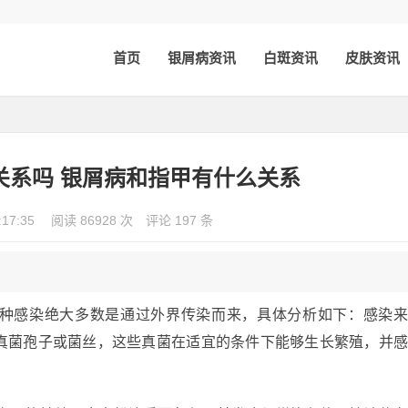
首页
银屑病资讯
白斑资讯
皮肤资讯
关系吗 银屑病和指甲有什么关系
:17:35
阅读 86928 次
评论 197 条
种感染绝大多数是通过外界传染而来，具体分析如下：感染
真菌孢子或菌丝，这些真菌在适宜的条件下能够生长繁殖，并