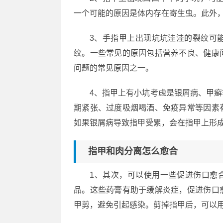
一个可能的原因是体内存在寄生虫。此外
3、手指甲上出现坑坑洼洼的裂纹可
纹。一些常见的原因包括营养不良、健康
问题的常见原因之一。
4、指甲上有小坑考虑是银屑病、甲
期紧张、过度吸烟喝酒、免疫异常等因素
如果银屑病导致指甲受累，会在指甲上形
指甲和肉分离怎么愈合
1、其次，可以使用一些促进伤口愈
品。这些药膏有助于缓解炎症，促进伤口
甲剪，避免引起感染。剪掉指甲后，可以