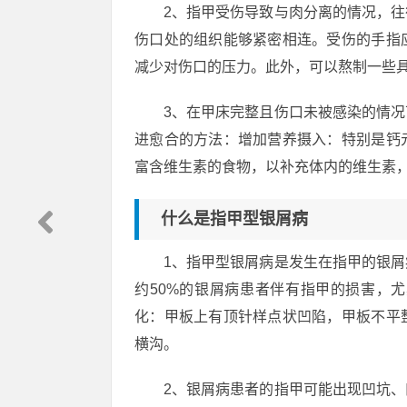
2、指甲受伤导致与肉分离的情况，
伤口处的组织能够紧密相连。受伤的手指
减少对伤口的压力。此外，可以熬制一些
3、在甲床完整且伤口未被感染的情
进愈合的方法：增加营养摄入：特别是钙
富含维生素的食物，以补充体内的维生素
什么是指甲型银屑病
1、指甲型银屑病是发生在指甲的银
约50%的银屑病患者伴有指甲的损害，
化：甲板上有顶针样点状凹陷，甲板不平
横沟。
2、银屑病患者的指甲可能出现凹坑