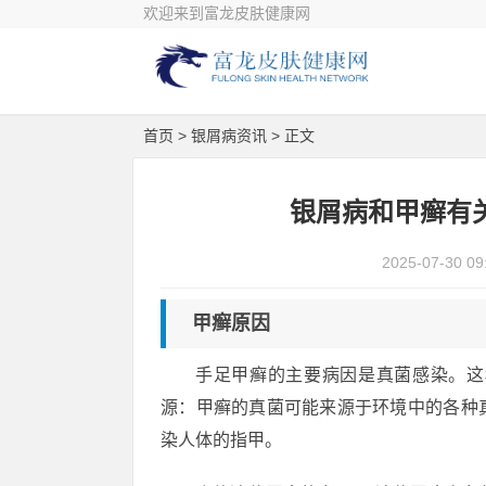
欢迎来到富龙皮肤健康网
首页
>
银屑病资讯
> 正文
银屑病和甲癣有
2025-07-30 09
甲癣原因
手足甲癣的主要病因是真菌感染。这
源：甲癣的真菌可能来源于环境中的各种
染人体的指甲。