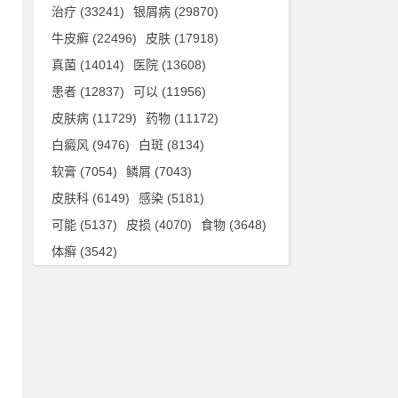
治疗
(33241)
银屑病
(29870)
牛皮癣
(22496)
皮肤
(17918)
真菌
(14014)
医院
(13608)
患者
(12837)
可以
(11956)
皮肤病
(11729)
药物
(11172)
白癜风
(9476)
白斑
(8134)
软膏
(7054)
鳞屑
(7043)
皮肤科
(6149)
感染
(5181)
可能
(5137)
皮损
(4070)
食物
(3648)
体癣
(3542)
良
持
另