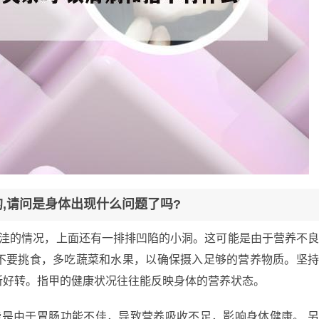
,请问是身体出现什么问题了吗?
洼洼的情况，上面还有一排排凹陷的小洞。这可能是由于营养不
不要挑食，多吃蔬菜和水果，以确保摄入足够的营养物质。坚
所好转。指甲的健康状况往往能反映身体的营养状态。
能是由于胃肠功能不佳，导致营养吸收不足，影响身体健康。 