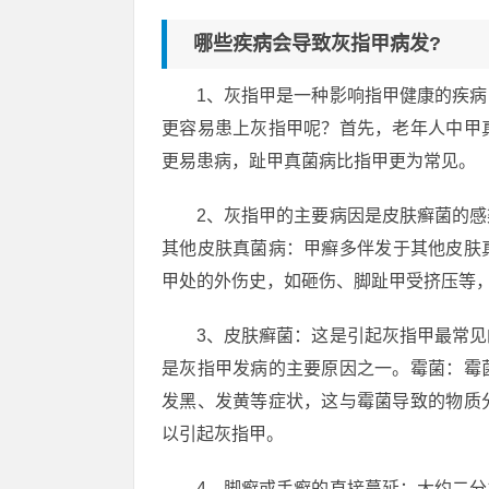
哪些疾病会导致灰指甲病发?
1、灰指甲是一种影响指甲健康的疾
更容易患上灰指甲呢？首先，老年人中甲
更易患病，趾甲真菌病比指甲更为常见。
2、灰指甲的主要病因是皮肤癣菌的
其他皮肤真菌病：甲癣多伴发于其他皮肤
甲处的外伤史，如砸伤、脚趾甲受挤压等
3、皮肤癣菌：这是引起灰指甲最常
是灰指甲发病的主要原因之一。霉菌：霉
发黑、发黄等症状，这与霉菌导致的物质
以引起灰指甲。
4、脚癣或手癣的直接蔓延：大约二