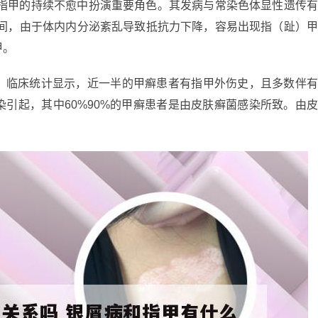
灰指甲的持续不愈中扮演重要角色。其发病与常染色体显性遗传
期间，由于体内内分泌紊乱导致抵抗力下降，容易出现指（趾）
甲。
。临床统计显示，近一半的甲癣患者有指甲外伤史，且多数伴
引起，其中60%90%的甲癣患者是由皮肤癣菌感染所致。由
。