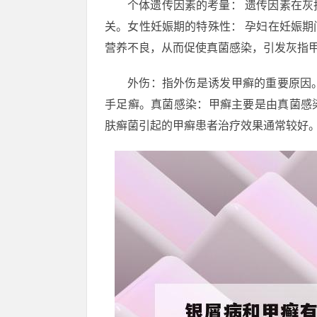
个体遗传因素的考量： 遗传因素在
关。女性妊娠期的特殊性： 孕妇在妊娠
营养不良，从而促使真菌感染，引发灰指
外伤：指外伤是诱发甲癣的重要原因
手足癣。真菌感染：甲癣主要是由真菌感染
肤癣菌引起的甲癣患者治疗效果通常较好