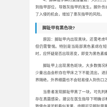
到指甲部位，导致灰指甲的发生。脚外伤
了入侵的机会，增加了患灰指甲的风险。
脚趾甲有黑色块?
原因：脚趾甲内出现黑块，还需考虑
但仍需警惕。特别是当局部黑色素痣在短
时，应怀疑是否出现恶变，即变为黑色素
脚趾甲上出现黑色斑块，大多数情况
少量出血会积存在甲床之下不能流出，进
界隔绝，外界细菌也不会轻易侵入到伤口
当患者发现脚趾甲黑了一块，可先判
存在真菌感染，建议在医生指导下明确诊
致使血液淤积看似发黑，肉眼可见脚趾甲