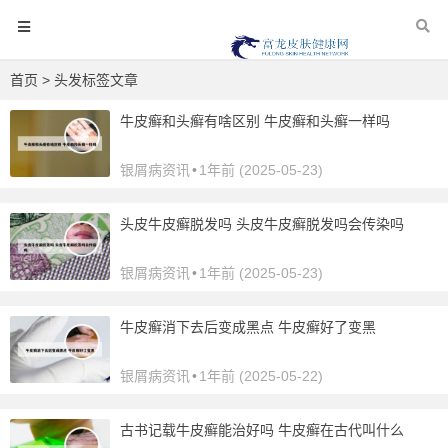
首页
> 头发标签文章
牛皮癣和头癣有啥区别 牛皮癣和头癣一样吗
银屑病资讯
•
1年前 (2025-05-23)
头皮牛皮癣脱发吗 头皮牛皮癣脱发吗会传染吗
银屑病资讯
•
1年前 (2025-05-23)
牛皮癣消下去后变成黑点 牛皮癣好了变黑
银屑病资讯
•
1年前 (2025-05-22)
古书记载牛皮癣能治好吗 牛皮癣在古代叫什么