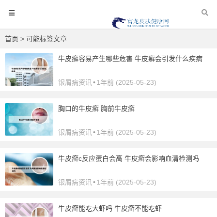
首页
> 可能标签文章
牛皮癣容易产生哪些危害 牛皮癣会引发什么疾病
银屑病资讯
•
1年前 (2025-05-23)
胸口的牛皮癣 胸前牛皮癣
银屑病资讯
•
1年前 (2025-05-23)
牛皮癣c反应蛋白会高 牛皮癣会影响血清检测吗
银屑病资讯
•
1年前 (2025-05-23)
牛皮癣能吃大虾吗 牛皮癣不能吃虾