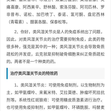
痛喜康、阿西美辛、舒林酸、索洛芬酸、阿司匹林、罗
非昔布、诺松、加巴喷丁、泰诺、氢可酮、盘尼西林
（青霉素）、醋氯各酸、保泰松等。
2、你好，类风湿关节炎是人的免疫系统出了问题，
因此，对类风湿关节炎的治疗需要抑制免疫，此类药物
很多种，强克是其中的一种；类风湿关节炎会导致骨质
疏松的并发症，云克就是抑制破骨细胞来纠正骨质疏松
的。两者不是一个种类的药。
治疗类风湿关节炎的特效药
1、类风湿关节炎：可使用免疫制剂，以生物制剂为
主，如甲氨蝶呤、来氟米特、艾拉莫德、肿瘤坏死拮抗
剂等。系统性红斑狼疮：可使用糖皮质激素进行治疗。
也可使用免疫抑制剂，如甲氨蝶呤、环磷酰胺、吗替麦