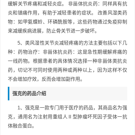
缓解关节疼痛和减轻炎症。 非甾体抗炎药：同样具有抗
炎和镇痛作用，有助于减轻患者的症状。 改善风湿类药
物：如甲氨蝶蛉、环磷酰胺等，这些药物通过免疫抑制
来减缓疾病进展，防止骨关节进一步破坏。
5、类风湿性关节炎减轻疼痛的方法主要包括以下几
种：药物治疗：非甾体抗炎药：这是急性期缓解疼痛的
一线药物。根据患者的具体情况选择一种非甾体类抗炎
药，切记不可同时使用两种或两种以上，因为这样不仅
不会增加疗效，反而会增加副作用。
强克的药品介绍
1、强克是一款专门用于医疗的药品，其商品名为强
克，通用名为注射用重组人Ⅱ型肿瘤坏死因子受体一抗
体融合蛋白。