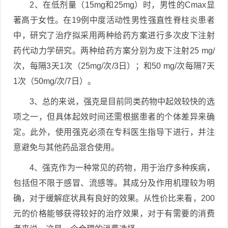
2、在低剂量（15mg和25mg）时，男性的Cmax显
著高于女性。在19例中度活动性男性强直性脊柱炎患者
中，研究了治疗拟采用两种给药方案进行多次皮下注射
药代动力学研究。两种给药方案分别为皮下注射25 mg/
次，每隔3天1次（25mg/次/3日）；和50 mg/次每隔7天
1次（50mg/次/7日）。
3、总的来说，强克是目前同类药物中起效较快的选
项之一，但具体起效时间还需根据患者的个体差异来确
定。此外，使用强克必须在专科医生指导下进行，并注
意避免与其他药品混合使用。
4、强克作为一种常见的药物，用于治疗多种疾病，
包括但不限于感冒、流感等。其成分及作用机理较为明
确，对于缓解症状具有良好的效果。从性价比来看，200
元的价格能够获得较好的治疗效果，对于有需要的消费