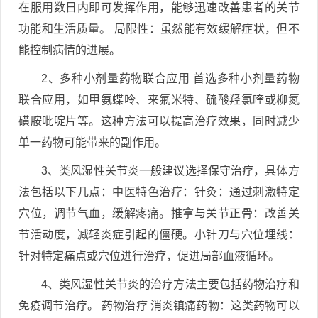
在服用数日内即可发挥作用，能够迅速改善患者的关节
功能和生活质量。 局限性：虽然能有效缓解症状，但不
能控制病情的进展。
2、多种小剂量药物联合应用 首选多种小剂量药物
联合应用，如甲氨蝶呤、来氟米特、硫酸羟氯喹或柳氮
磺胺吡啶片等。这种方法可以提高治疗效果，同时减少
单一药物可能带来的副作用。
3、类风湿性关节炎一般建议选择保守治疗，具体方
法包括以下几点：中医特色治疗：针灸：通过刺激特定
穴位，调节气血，缓解疼痛。推拿与关节正骨：改善关
节活动度，减轻炎症引起的僵硬。小针刀与穴位埋线：
针对特定痛点或穴位进行治疗，促进局部血液循环。
4、类风湿性关节炎的治疗方法主要包括药物治疗和
免疫调节治疗。 药物治疗 消炎镇痛药物：这类药物可以