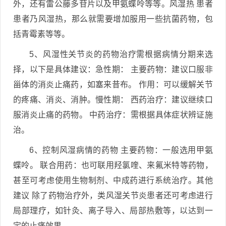
外，还有雷公藤多苷片以及甲氨蝶呤等等。风湿热 患者
患者乃风湿热，那么就需要增加服用一些抗菌药物，包
括青霉素等等。
5、风湿性关节炎的药物治疗需根据病情分期来选
择，以下是具体建议：急性期： 主要药物：建议口服非
甾体的消炎止痛药，如塞来昔布。 作用：可以缓解关节
的疼痛、消炎、消肿。慢性期： 西药治疗：建议继续口
服消炎止痛的药物。 中药治疗：需根据具体症状辨证施
治。
6、控制风湿病情的药物 主要药物：一般选用甲氨
蝶呤。 联合用药：也可联用羟氯喹、来氟米特等药物，
甚至可考虑使用生物制剂、中成药进行系统治疗。其他
建议 除了药物治疗外，类风湿关节炎患者还可考虑进行
局部理疗，如针灸、离子导入、局部热敷等，以达到一
定的止痛效果。