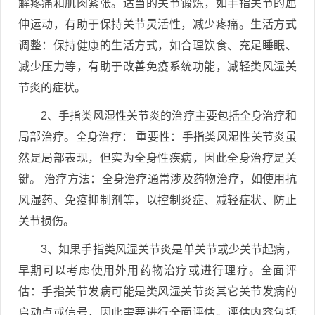
解疼痛和肌肉紧张。适当的关节锻炼，如手指关节的屈
伸运动，有助于保持关节灵活性，减少疼痛。生活方式
调整：保持健康的生活方式，如合理饮食、充足睡眠、
减少压力等，有助于改善免疫系统功能，减轻类风湿关
节炎的症状。
2、手指类风湿性关节炎的治疗主要包括全身治疗和
局部治疗。全身治疗： 重要性：手指类风湿性关节炎虽
然是局部表现，但实为全身性疾病，因此全身治疗是关
键。 治疗方法：全身治疗通常涉及药物治疗，如使用抗
风湿药、免疫抑制剂等，以控制炎症、减轻症状、防止
关节损伤。
3、如果手指类风湿关节炎是单关节或少关节起病，
早期可以考虑使用外用药物治疗或进行理疗。全面评
估：手指关节发病可能是类风湿关节炎其它关节发病的
启动点或信号，因此需要进行全面评估。评估内容包括