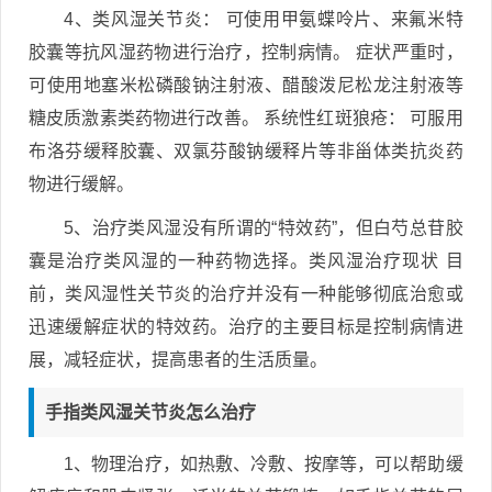
4、类风湿关节炎： 可使用甲氨蝶呤片、来氟米特
胶囊等抗风湿药物进行治疗，控制病情。 症状严重时，
可使用地塞米松磷酸钠注射液、醋酸泼尼松龙注射液等
糖皮质激素类药物进行改善。 系统性红斑狼疮： 可服用
布洛芬缓释胶囊、双氯芬酸钠缓释片等非甾体类抗炎药
物进行缓解。
5、治疗类风湿没有所谓的“特效药”，但白芍总苷胶
囊是治疗类风湿的一种药物选择。类风湿治疗现状 目
前，类风湿性关节炎的治疗并没有一种能够彻底治愈或
迅速缓解症状的特效药。治疗的主要目标是控制病情进
展，减轻症状，提高患者的生活质量。
手指类风湿关节炎怎么治疗
1、物理治疗，如热敷、冷敷、按摩等，可以帮助缓