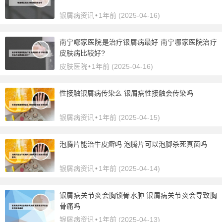
银屑病资讯
•
1年前 (2025-04-16)
南宁哪家医院是治疗银屑病最好 南宁哪家医院治疗
皮肤病比较好?
皮肤医院
•
1年前 (2025-04-16)
性接触银屑病传染么 银屑病性接触会传染吗
银屑病资讯
•
1年前 (2025-04-15)
泡腾片能治牛皮癣吗 泡腾片可以泡脚杀死真菌吗
银屑病资讯
•
1年前 (2025-04-14)
银屑病关节炎会胸锁骨水肿 银屑病关节炎会导致胸
骨痛吗
银屑病资讯
•
1年前 (2025-04-13)