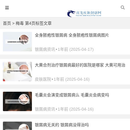
首页
> 梅毒 第4页标签文章
全身脓疱性银屑病 全身脓疱性银屑病图片
银屑病资讯
•
1年前 (2025-04-17)
大黄合剂治疗银屑病最好的医院是哪家 大黄可用治
皮肤医院
•
1年前 (2025-04-16)
毛囊炎会演变成银屑病么 毛囊炎会病变吗
银屑病资讯
•
1年前 (2025-04-16)
银屑病无关的 银屑病没得治吗