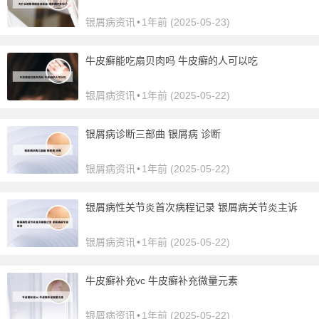
银屑病资讯
•
1年前 (2025-05-23)
牛皮癣能吃扇贝肉吗 牛皮癣的人可以吃
银屑病资讯
•
1年前 (2025-05-22)
银屑病诊断三部曲 银屑病 诊断
银屑病资讯
•
1年前 (2025-05-22)
银屑病性关节炎首次病程记录 银屑病关节炎主诉
银屑病资讯
•
1年前 (2025-05-22)
牛皮癣补充vc 牛皮癣补充微量元素
银屑病资讯
•
1年前 (2025-05-22)