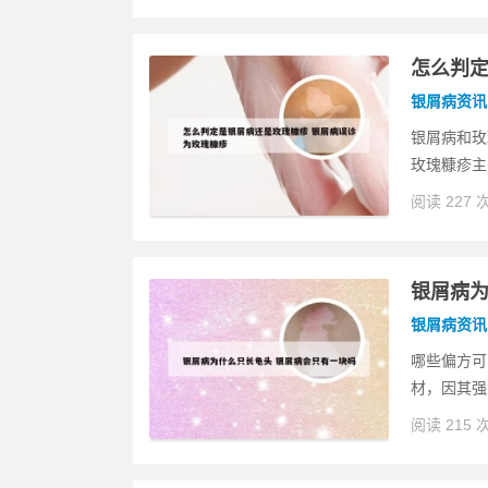
怎么判定
银屑病资讯
银屑病和玫
玫瑰糠疹主
阅读 227 
银屑病为
银屑病资讯
哪些偏方可
材，因其强
阅读 215 