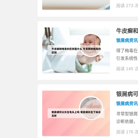
阅读 273 
牛皮癣和
银屑病资讯
得了梅毒在
引发系统性
阅读 145 
银屑病可
银屑病资讯
寻常型银屑
诊断依据，
阅读 176 