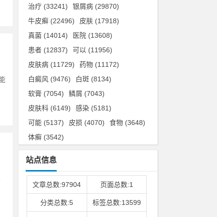
治疗
(33241)
银屑病
(29870)
牛皮癣
(22496)
皮肤
(17918)
真菌
(14014)
医院
(13608)
患者
(12837)
可以
(11956)
皮肤病
(11729)
药物
(11172)
白癜风
(9476)
白斑
(8134)
能
软膏
(7054)
鳞屑
(7043)
皮肤科
(6149)
感染
(5181)
可能
(5137)
皮损
(4070)
食物
(3648)
体癣
(3542)
站点信息
要
文章总数:97904
页面总数:1
分类总数:5
标签总数:13599