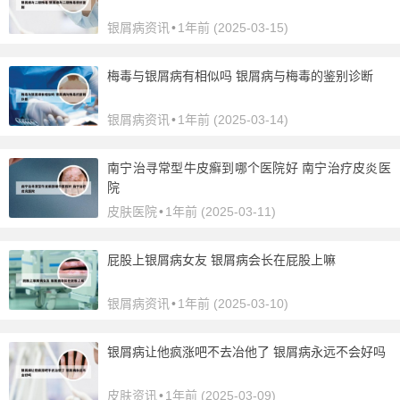
银屑病资讯
•
1年前 (2025-03-15)
梅毒与银屑病有相似吗 银屑病与梅毒的鉴别诊断
银屑病资讯
•
1年前 (2025-03-14)
南宁治寻常型牛皮癣到哪个医院好 南宁治疗皮炎医
院
皮肤医院
•
1年前 (2025-03-11)
屁股上银屑病女友 银屑病会长在屁股上嘛
银屑病资讯
•
1年前 (2025-03-10)
银屑病让他疯涨吧不去冶他了 银屑病永远不会好吗
皮肤资讯
•
1年前 (2025-03-09)