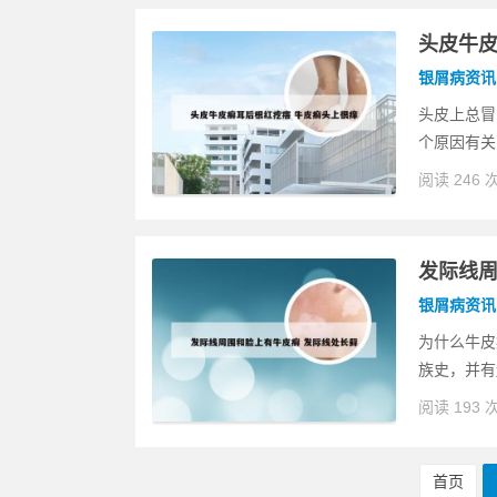
头皮牛皮
银屑病资讯
头皮上总冒
个原因有关
阅读 246 
发际线周
银屑病资讯
为什么牛皮
族史，并有
阅读 193 
首页