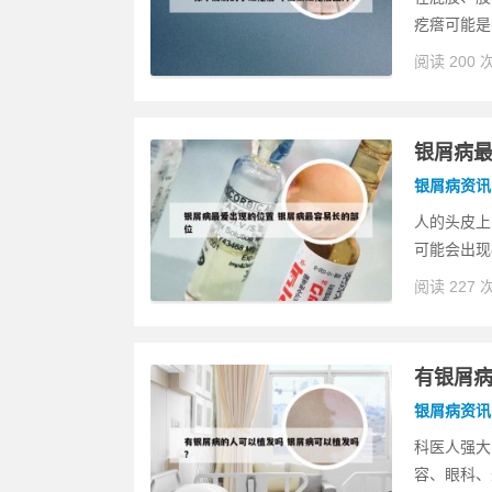
疙瘩可能是
阅读 200 
银屑病最
银屑病资讯
人的头皮上
可能会出现
阅读 227 
有银屑病
银屑病资讯
科医人强大
容、眼科、