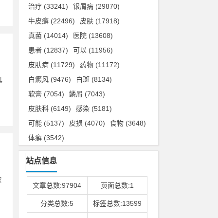
治疗
(33241)
银屑病
(29870)
牛皮癣
(22496)
皮肤
(17918)
真菌
(14014)
医院
(13608)
患者
(12837)
可以
(11956)
皮肤病
(11729)
药物
(11172)
白癜风
(9476)
白斑
(8134)
具
软膏
(7054)
鳞屑
(7043)
皮肤科
(6149)
感染
(5181)
可能
(5137)
皮损
(4070)
食物
(3648)
体癣
(3542)
站点信息
脓
文章总数:97904
页面总数:1
分类总数:5
标签总数:13599