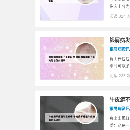
临床上分为
阅读 324 
银屑病发
银屑病资讯
背上长包包
平时可以多
阅读 235 
牛皮癣不
银屑病资讯
身上出现红
质：这是一