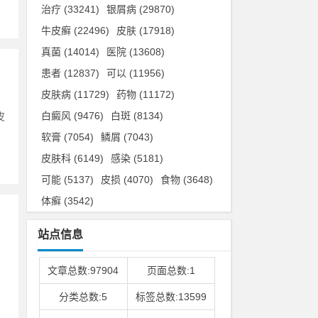
治疗
(33241)
银屑病
(29870)
牛皮癣
(22496)
皮肤
(17918)
真菌
(14014)
医院
(13608)
患者
(12837)
可以
(11956)
皮肤病
(11729)
药物
(11172)
白癜风
(9476)
白斑
(8134)
皮
软膏
(7054)
鳞屑
(7043)
皮肤科
(6149)
感染
(5181)
可能
(5137)
皮损
(4070)
食物
(3648)
体癣
(3542)
站点信息
，
文章总数:97904
页面总数:1
分类总数:5
标签总数:13599