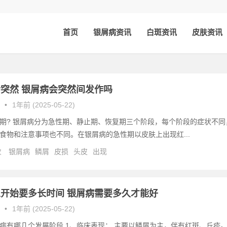
首页
银屑病资讯
白斑资讯
皮肤资讯
突然 银屑病会突然间发作吗
•
1年前 (2025-05-22)
期? 银屑病分为急性期、静止期、恢复期三个阶段，每个阶段的症状不同
食物和注意事项也不同。在银屑病的急性期以皮肤上出现红...
次
银屑病
鳞屑
皮损
头皮
出现
开始要多长时间 银屑病需要多久才能好
•
1年前 (2025-05-22)
病有哪几个发展阶段 1、临床表现： 主要以鳞屑为主，伴有红斑、丘疹