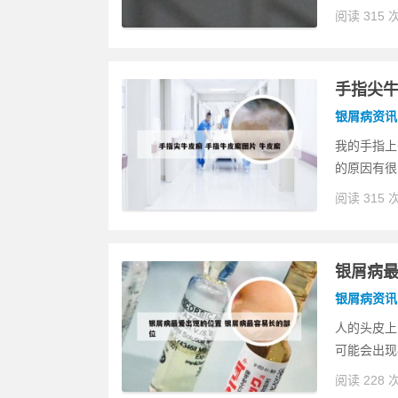
阅读 315 
手指尖牛
银屑病资讯
我的手指上
的原因有很
阅读 315 
银屑病最
银屑病资讯
人的头皮上
可能会出现
阅读 228 