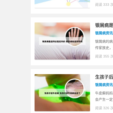
阅读 333 
银屑病是
银屑病资讯
银屑病的病
传家族史，
阅读 355 
生孩子后
银屑病资讯
牛皮癣妈妈
会产生一定
阅读 326 