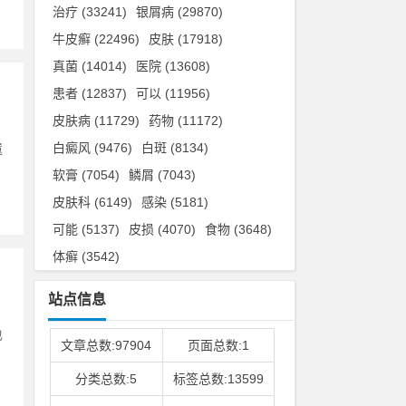
治疗
(33241)
银屑病
(29870)
牛皮癣
(22496)
皮肤
(17918)
真菌
(14014)
医院
(13608)
患者
(12837)
可以
(11956)
皮肤病
(11729)
药物
(11172)
白癜风
(9476)
白斑
(8134)
遗
软膏
(7054)
鳞屑
(7043)
皮肤科
(6149)
感染
(5181)
可能
(5137)
皮损
(4070)
食物
(3648)
体癣
(3542)
站点信息
也
文章总数:97904
页面总数:1
分类总数:5
标签总数:13599