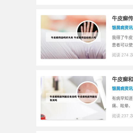
牛皮癣传
银屑病资讯
我得了牛皮
患者可以使
阅读 274 
牛皮癣和
银屑病资讯
有病早知道
痛、眩晕、
阅读 237 