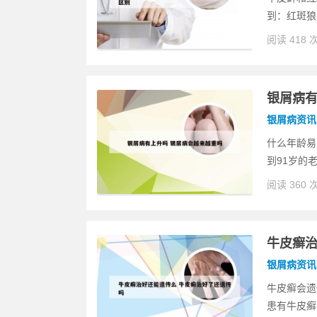
到：红斑狼
阅读 418 
银屑病有
银屑病资讯
什么年龄易
到91岁的
阅读 360 
牛皮癣治
银屑病资讯
牛皮癣会遗
患有牛皮癣