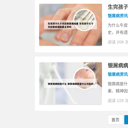
生完孩子
银屑病资讯
为什么牛皮
史，并有遗
阅读 208 
银屑病病
银屑病资讯
银屑病是什
素、精神因
阅读 228 
首页