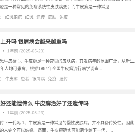
疮是一种常见的免疫系统性皮肤病变；而牛皮癣是一种常见...
次
红斑狼疮
红斑
遗传
皮肤
免疫
上升吗 银屑病会越来越重吗
•
1年前 (2025-05-23)
患牛皮癣 1、牛皮癣是一种常见的皮肤病，其发病年龄范围广泛，从新生
老年人均可患病。根据1984年全国牛皮癣流行病学调查...
次
牛皮癣
患者
银屑病
免疫
遗传
好还能遗传么 牛皮癣治好了还遗传吗
•
1年前 (2025-05-23)
传下一代吗 1、牛皮癣是一种常见的慢性皮肤病，并不具备传染性。因此
的人完全可以结婚。然而，牛皮癣确实可能遗传给下一代，...