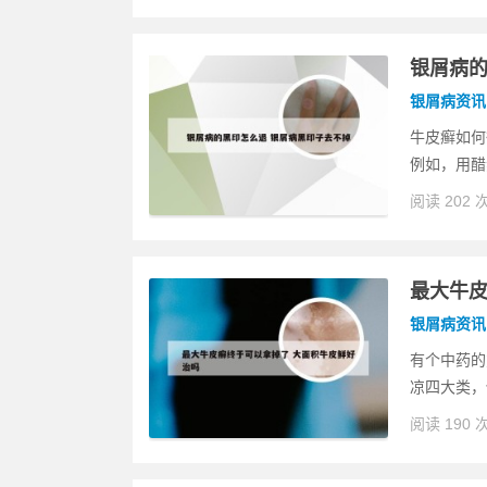
银屑病的
银屑病资讯
牛皮癣如何
例如，用醋
阅读 202 
最大牛皮
银屑病资讯
有个中药的
凉四大类，
阅读 190 