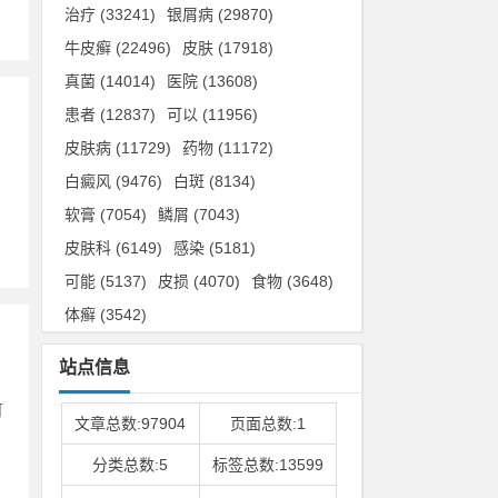
治疗
(33241)
银屑病
(29870)
牛皮癣
(22496)
皮肤
(17918)
真菌
(14014)
医院
(13608)
患者
(12837)
可以
(11956)
皮肤病
(11729)
药物
(11172)
白癜风
(9476)
白斑
(8134)
；
软膏
(7054)
鳞屑
(7043)
皮肤科
(6149)
感染
(5181)
可能
(5137)
皮损
(4070)
食物
(3648)
体癣
(3542)
站点信息
可
文章总数:97904
页面总数:1
分类总数:5
标签总数:13599