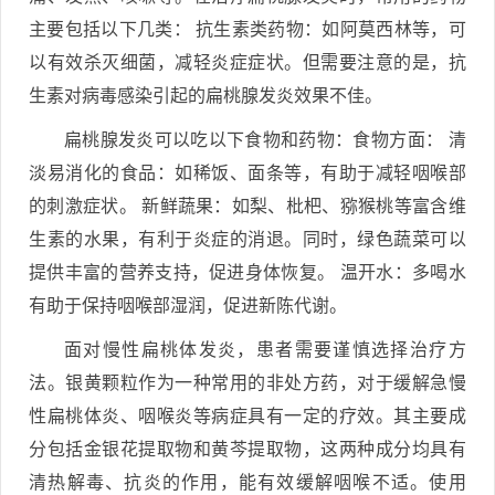
主要包括以下几类： 抗生素类药物：如阿莫西林等，可
以有效杀灭细菌，减轻炎症症状。但需要注意的是，抗
生素对病毒感染引起的扁桃腺发炎效果不佳。
扁桃腺发炎可以吃以下食物和药物：食物方面： 清
淡易消化的食品：如稀饭、面条等，有助于减轻咽喉部
的刺激症状。 新鲜蔬果：如梨、枇杷、猕猴桃等富含维
生素的水果，有利于炎症的消退。同时，绿色蔬菜可以
提供丰富的营养支持，促进身体恢复。 温开水：多喝水
有助于保持咽喉部湿润，促进新陈代谢。
面对慢性扁桃体发炎，患者需要谨慎选择治疗方
法。银黄颗粒作为一种常用的非处方药，对于缓解急慢
性扁桃体炎、咽喉炎等病症具有一定的疗效。其主要成
分包括金银花提取物和黄芩提取物，这两种成分均具有
清热解毒、抗炎的作用，能有效缓解咽喉不适。使用