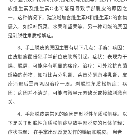
族维生素及维生素C也可能是导致手部脱皮的原因之
一。这种情况下，建议增加含维生素B和维生素C的食物
摄入，如绿叶蔬菜、水果和坚果等。另一种可能的原因
是剥脱性角质松解症。
3、手上脱皮的原因主要有以下几点：手癣：病因：
由皮肤癣菌侵犯手掌部位皮肤所引起。症状：表现为干
燥、脱屑，可能伴有明显的瘙痒。治疗：可外涂抗真菌
感染的药物，如特比萘芬乳膏、萘替芬酮康唑乳膏，皮
疹消退后需再巩固治疗一周。剥脱性角质松解症：病
因：病因并不清楚，可能与微量元素缺乏或接触刺激有
关。
4、手部脱皮最常见的原因是剥脱性角质松解症。以
下是关于剥脱性角质松解症导致手部脱皮的具体解释：
症状表现： 在手掌出现反复发作的鳞屑和脱皮。 患者一