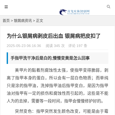
首页
>
银屑病资讯
> 正文
为什么银屑病剥皮后出血 银屑病把皮扣了
2025-05-23 06:16:36
阅读 345 次
评论 197 条
手指甲洗干净后是白的,慢慢变黄是怎么回事
美甲片的黏着剂腐蚀性太强，使指甲变得脆弱，剥
离了指甲本身的蛋白，所以会有一层白色物质；而单纯
只是涂的指甲油，洗掉指甲油后指甲变白，是因为指甲
油对指甲有一定的损伤和腐蚀性而引起的，这些是不能
人为的去掉，需要等一段时间，指甲会慢慢修护好的。
突然变色：指甲突然发生颜色改变，可能是由于霉