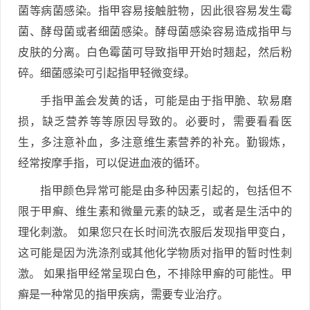
菌等病菌感染。指甲容易接触脏物，因此很容易发生霉
菌、酵母菌或者细菌感染。酵母菌感染容易造成指甲与
皮肤的分离。白色霉菌可导致指甲开始时翘起，然后粉
碎。细菌感染可引起指甲轻微变绿。
手指甲盖会发黄的话，可能是由于指甲脆、软易磨
损，缺乏营养等等原因导致的。必要时，需要看看医
生，多注意补血，多注意维生素营养的补充。勤锻炼，
经常按摩手指，可以促进血液的循环。
指甲颜色异常可能是由多种因素引起的，包括但不
限于甲癣、维生素和微量元素的缺乏，或者是生活中的
理化刺激。 如果您只在长时间洗衣服后发现指甲变白，
这可能是因为洗涤剂或其他化学物质对指甲的暂时性刺
激。 如果指甲经常呈现白色，不排除甲癣的可能性。甲
癣是一种常见的指甲疾病，需要专业治疗。