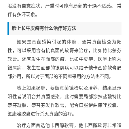
般没有自觉症状，严重时可能有局部的干燥不适感。 常
伴有多汗现象。
脸上长牛皮癣有什么治疗好方法
如果是真菌感染引起的体癣，通常真菌检查为阳
性，可以采用含有抗真菌的软膏来治疗，比如特比萘芬
软膏。还有发生在面部的癣，比如牛皮癣，医学上称为
银屑病，发生在面部的银屑病可以给予他卡西醇软膏局
部外用，所以对于面部的不同癣采用的方法也不同。
脸上如果起癣，要做真菌镜检以及培养，结果显示
阳性者说明合并真菌感染，此时需要局部涂抹盐酸特比
萘芬凝胶、萘替芬发作软膏，配合口服伊曲康唑胶囊、
氟康唑胶囊进行杀灭真菌的治疗。
治疗方面首选他卡西醇软膏，他卡西醇软膏非常适