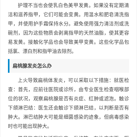
护理不当也会使乳白色美甲发黄。如果没有定期清
洁和滋养指甲，它们可能会变黄。用温水和肥皂清洗指
甲，并使用护手霜保持水分。避免使用强力清洁剂或洗
碗剂，因为这些物质会剥离指甲的天然油脂，使其更容
易发黄。接触化学品也会导致美甲变黄。这些化学品包
括氯、漂白剂和指甲油去除剂。
扁桃腺发炎怎么办
上火导致扁桃体发炎，可以采取以下措施：就医检
查：首先，应前往医院或诊所，由专业医生检查咽喉部
位的状况，观察扁桃腺是否有炎症、红肿或滤泡。触诊
下颌淋巴结：医生还会触诊下颌淋巴结，以判断是否有
肿大。淋巴结肿大可能是细菌感染的迹象，但病毒感染
时也可能出现肿大。