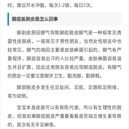
时，建议开水冲服，每次1-2袋，每日2次。
脚底板剥皮是怎么回事
脚剥皮原因脚气导致脚底脱皮脚气是一种极常见真
菌性皮肤病，一般常见于男性朋友，当然女性朋友中也
较常见，脚气的病因主要是皮肤癣菌引起的，脚气有严
重程序，脚底容易出汗的人比较严重，皮肤癣菌容易滋
生并且扩散，因此这类朋友容易出现脚底脱皮。有脚气
的朋友一定要注意脚步卫生，勤洗脚，勤换鞋。
脚部脱皮多发生在足趾间、足底、足跟和足侧缘，
常为双侧。
宝宝本身皮肤可以有新陈代谢，所以有生理性的脱
皮，但是如果脚底脱皮严重要看看是否缺乏维生素导致
的，其次有无手足癣等。