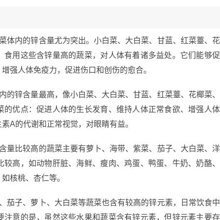
蔬菜体内的锌含量尤为突出。小白菜、大白菜、甘蓝、红菜薹、
。食用这些含锌量高的蔬菜，对人体有着诸多益处。它们能够
，增强人体免疫力，促进伤口和创伤的愈合。
体内的锌含量最高，像小白菜、大白菜、甘蓝、红菜薹、花椰菜
菜的优点：促进人体的生长发育、维持人体正常食欲、增强人
生素A的代谢和正常视觉，对眼睛有益。
锌含量比较高的蔬菜主要有萝卜、海带、紫菜、茄子、大白菜、
比较高，如动物肝脏、海鲜、瘦肉、鸡蛋、鸭蛋、牛奶、奶酪
，如核桃、杏仁等。
菜、茄子、萝卜、大白菜等蔬菜也含有较高的锌元素，日常饮食
要注意的是，虽然这些水果和蔬菜含有锌元素，但锌元素主要