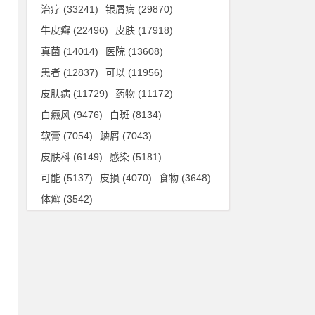
治疗
(33241)
银屑病
(29870)
为
牛皮癣
(22496)
皮肤
(17918)
身
真菌
(14014)
医院
(13608)
患者
(12837)
可以
(11956)
皮肤病
(11729)
药物
(11172)
白癜风
(9476)
白斑
(8134)
软膏
(7054)
鳞屑
(7043)
皮肤科
(6149)
感染
(5181)
可能
(5137)
皮损
(4070)
食物
(3648)
体癣
(3542)