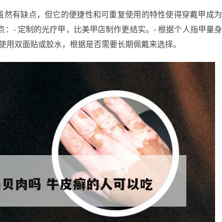
虽然有缺点，但它的便捷性和可重复使用的特性使得穿戴甲成
：- 定制的光疗甲，比美甲店制作更结实。- 根据个人指甲量
 使用双面贴或胶水，根据是否需要长期佩戴来选择。