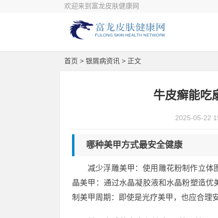
欢迎来到富龙皮肤健康网
首页
>
银屑病资讯
> 正文
牛皮癣能吃
2025-05-22 1
哪种美甲方式最安全健康
减少浮雕美甲：使用雕花粉制作立体
晶美甲：通过水晶凝胶液和水晶粉塑造优
制美甲周期：即使是光疗美甲，也应合理