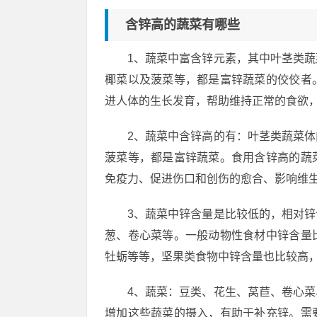
含锌高的蔬菜有哪些
1、蔬菜中富含锌元素，其中叶茎类
椰菜以及菠菜等，都是富锌蔬菜的佼佼者
进人体的生长发育，帮助维持正常的食欲
2、蔬菜中含锌高的有：叶茎类蔬菜
菠菜等，都是富锌蔬菜。食用含锌高的蔬
免疫力、促进伤口和创伤的愈合、影响维
3、蔬菜中锌含量是比较低的，相对
葱、卷心菜等。一般动物性食材中锌含量
牡蛎等等，坚果类食物中锌含量也比较高
4、蔬菜：豆类、花生、莴苣、卷心
增加这些蔬菜的摄入，有助于补充锌。需