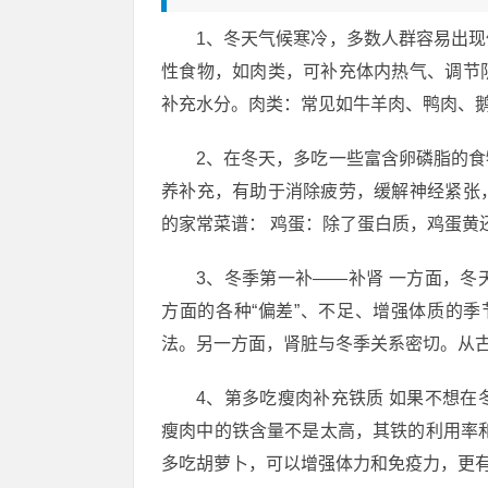
1、冬天气候寒冷，多数人群容易出
性食物，如肉类，可补充体内热气、调节
补充水分。肉类：常见如牛羊肉、鸭肉、
2、在冬天，多吃一些富含卵磷脂的
养补充，有助于消除疲劳，缓解神经紧张
的家常菜谱： 鸡蛋：除了蛋白质，鸡蛋黄
3、冬季第一补——补肾 一方面，
方面的各种“偏差”、不足、增强体质的季
法。另一方面，肾脏与冬季关系密切。从古
4、第多吃瘦肉补充铁质 如果不想
瘦肉中的铁含量不是太高，其铁的利用率
多吃胡萝卜，可以增强体力和免疫力，更