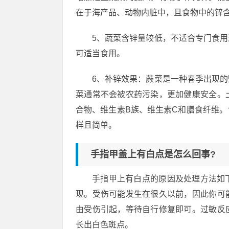
在于海产品、动物内脏中，且食物中的锌
5、蔬菜含锌量较低，不适合专门食
可适当食用。
6、补锌效果：蕨菜是一种春季出现
菜通常不会被农药污染，更加健康安全。
合物、维生素B族、维生素C和膳食纤维
样且简单。
手指甲盖上有白点是怎么回事?
手指甲上有白点的原因及处理方法如
现。受伤可能发生在很久以前，因此你可
由受伤引起，等待自行修复即可。过敏反
长出白色斑点。