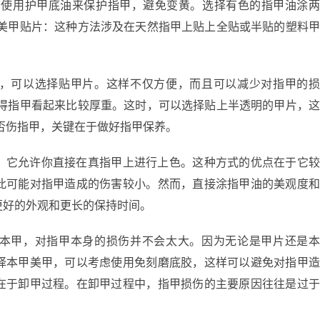
：使用护甲底油来保护指甲，避免变黄。选择有色的指甲油涂
 美甲贴片：这种方法涉及在天然指甲上贴上全贴或半贴的塑料
，可以选择贴甲片。这样不仅方便，而且可以减少对指甲的
觉得指甲看起来比较厚重。这时，可以选择贴上半透明的甲片，
否伤指甲，关键在于做好指甲保养。
，它允许你直接在真指甲上进行上色。这种方式的优点在于它
此可能对指甲造成的伤害较小。然而，直接涂指甲油的美观度
更好的外观和更长的保持时间。
本甲，对指甲本身的损伤并不会太大。因为无论是甲片还是
择本甲美甲，可以考虑使用免刻磨底胶，这样可以避免对指甲
在于卸甲过程。在卸甲过程中，指甲损伤的主要原因往往是过