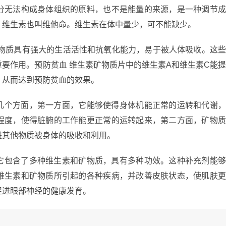
分无法构成身体组织的原料，也不是能量的来源，是一种调节
。维生素也叫维他命。维生素在体中量少，可不能缺少。
矿物质具有强大的生活活性和抗氧化能力，易于被人体吸收。这
要作用。预防贫血 维生素矿物质片中的维生素A和维生素C能
，从而达到预防贫血的效果。
几个方面，第一方面，它能够使得身体机能正常的运转和代谢
程度，使得脏腑的工作能更正常的运转起来，第二方面，矿物
进其他物质被身体的吸收和利用。
它包含了多种维生素和矿物质，具有多种功效。这种补充剂能
维生素和矿物质所引起的各种疾病，并改善皮肤状态，使肌肤
促进眼部神经的健康发育。