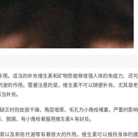
作用。适当的补充维生素和矿物质能够增强人体的免疫力、还
代谢的作用。需要注意的是，维生素不可以随便补充，尤其是
适当补充。
。缺乏时则皮肤干燥、角层增厚、毛孔为小角栓堵塞，严重时影
、脱屑、有小角栓者服用维生素A 有好处。
育以及新陈代谢等有着很大的作用。维生素可以维持身体的