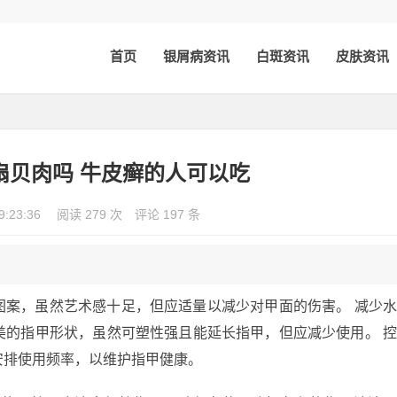
首页
银屑病资讯
白斑资讯
皮肤资讯
扇贝肉吗 牛皮癣的人可以吃
9:23:36
阅读 279 次
评论 197 条
图案，虽然艺术感十足，但应适量以减少对甲面的伤害。 减少
美的指甲形状，虽然可塑性强且能延长指甲，但应减少使用。 
安排使用频率，以维护指甲健康。