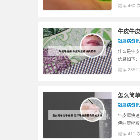
阅读 460 
牛皮牛皮
银屑病资讯
什么是牛皮
信息如下：
阅读 2352
怎么简单
银屑病资讯
牛皮癣快速
伊曲康唑胶
阅读 411 