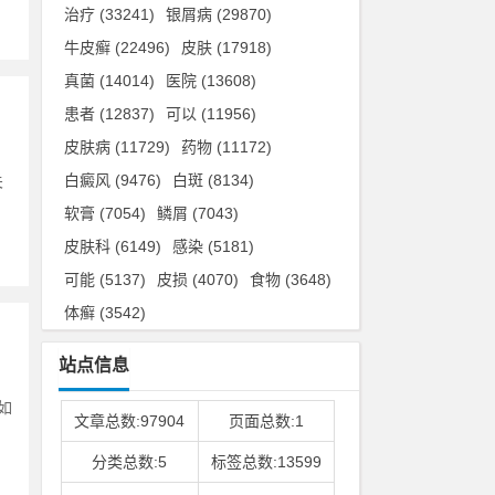
治疗
(33241)
银屑病
(29870)
牛皮癣
(22496)
皮肤
(17918)
真菌
(14014)
医院
(13608)
患者
(12837)
可以
(11956)
皮肤病
(11729)
药物
(11172)
白癜风
(9476)
白斑
(8134)
关
软膏
(7054)
鳞屑
(7043)
皮肤科
(6149)
感染
(5181)
可能
(5137)
皮损
(4070)
食物
(3648)
体癣
(3542)
站点信息
如
文章总数:97904
页面总数:1
分类总数:5
标签总数:13599