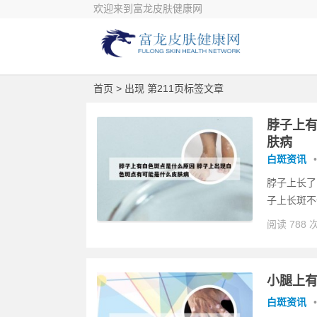
欢迎来到富龙皮肤健康网
首页
> 出现 第211页标签文章
脖子上有
肤病
白斑资讯
•
脖子上长了
子上长斑不
阅读 788 
小腿上有
白斑资讯
•