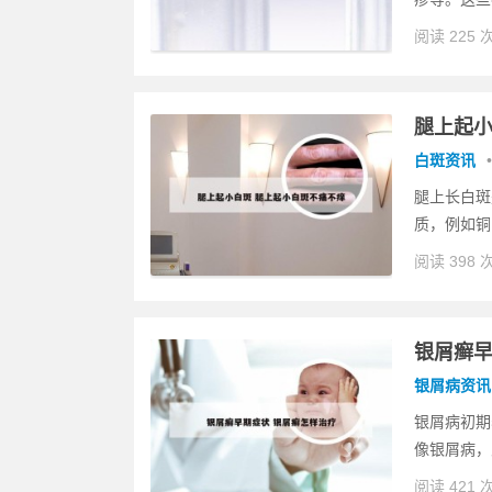
阅读 225 
腿上起小
白斑资讯
•
腿上长白斑
质，例如铜
阅读 398 
银屑癣早
银屑病资讯
银屑病初期
像银屑病，
阅读 421 