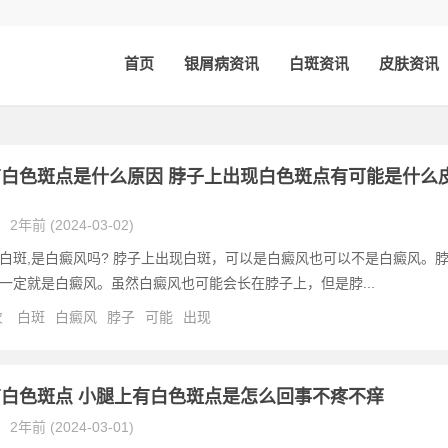
首页
银屑病资讯
白斑资讯
皮肤资讯
白色斑点是什么原因 脖子上出现白色斑点有可能是什么
2年前 (2024-03-02)
白斑,是白癜风吗? 脖子上出现白斑，可以是白癜风也可以不是白癜风。
一定就是白癜风。虽然白癜风也可能会长在脖子上，但是脖...
次
白斑
白癜风
脖子
可能
出现
白色斑点 小腿上有白色斑点是怎么回事不疼不痒
2年前 (2024-03-01)