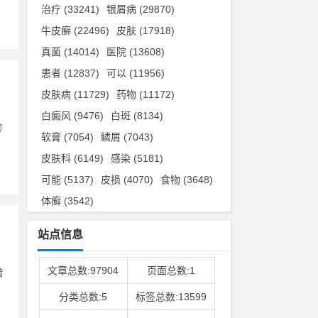
治疗
(33241)
银屑病
(29870)
牛皮癣
(22496)
皮肤
(17918)
真菌
(14014)
医院
(13608)
患者
(12837)
可以
(11956)
皮肤病
(11729)
药物
(11172)
白癜风
(9476)
白斑
(8134)
物
软膏
(7054)
鳞屑
(7043)
皮肤科
(6149)
感染
(5181)
可能
(5137)
皮损
(4070)
食物
(3648)
体癣
(3542)
站点信息
文章总数:97904
页面总数:1
着
分类总数:5
标签总数:13599