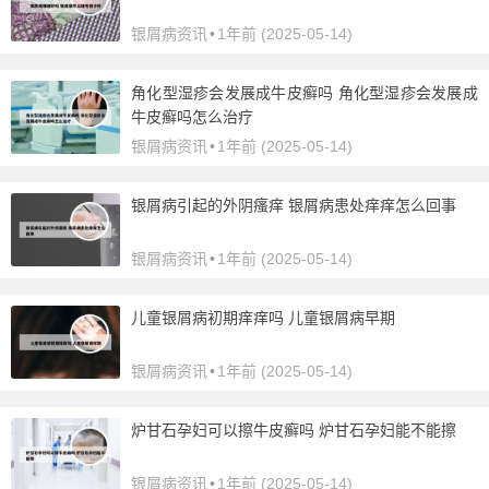
银屑病资讯
•
1年前 (2025-05-14)
角化型湿疹会发展成牛皮癣吗 角化型湿疹会发展成
牛皮癣吗怎么治疗
银屑病资讯
•
1年前 (2025-05-14)
银屑病引起的外阴瘙痒 银屑病患处痒痒怎么回事
银屑病资讯
•
1年前 (2025-05-14)
儿童银屑病初期痒痒吗 儿童银屑病早期
银屑病资讯
•
1年前 (2025-05-14)
炉甘石孕妇可以擦牛皮癣吗 炉甘石孕妇能不能擦
银屑病资讯
•
1年前 (2025-05-14)