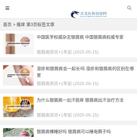
首页
> 瘙痒 第3页标签文章
中国医学权威杂志银屑病 中国银屑病权威专家
银屑病资讯
•
1年前 (2025-05-15)
湿疹和银屑病会一起长吗 湿疹和银屑病的区别在哪
里
银屑病资讯
•
1年前 (2025-05-15)
为什么银屑病一出汗就痒 银屑病出汗治疗方法
银屑病资讯
•
1年前 (2025-05-15)
银屑病裸睡好吗 银屑病可以睡电褥子吗