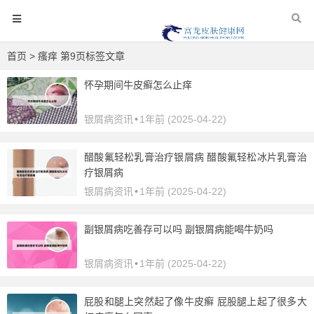
首页
> 瘙痒 第9页标签文章
怀孕期间牛皮癣怎么止痒
银屑病资讯
•
1年前 (2025-04-22)
醋酸氟轻松乳膏治疗银屑病 醋酸氟轻松冰片乳膏治
疗银屑病
银屑病资讯
•
1年前 (2025-04-22)
副银屑病吃善存可以吗 副银屑病能喝牛奶吗
银屑病资讯
•
1年前 (2025-04-22)
屁股和腿上突然起了像牛皮癣 屁股腿上起了很多大