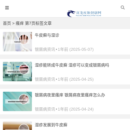
首页
> 瘙痒 第7页标签文章
牛皮癣与湿诊
银屑病资讯
•
1年前 (2025-05-07)
湿疹能转成牛皮癣 湿疹可以变成银屑病吗
银屑病资讯
•
1年前 (2025-04-25)
银屑病夜里瘙痒 银屑病夜里瘙痒怎么办
银屑病资讯
•
1年前 (2025-04-24)
湿疹发展到牛皮癣