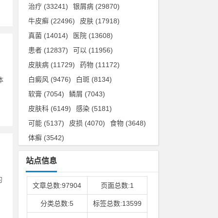
治疗
(33241)
银屑病
(29870)
牛皮癣
(22496)
皮肤
(17918)
真菌
(14014)
医院
(13608)
患者
(12837)
可以
(11956)
皮肤病
(11729)
药物
(11172)
白癜风
(9476)
白斑
(8134)
体
软膏
(7054)
鳞屑
(7043)
皮肤科
(6149)
感染
(5181)
可能
(5137)
皮损
(4070)
食物
(3648)
体癣
(3542)
站点信息
的
文章总数:97904
页面总数:1
分类总数:5
标签总数:13599