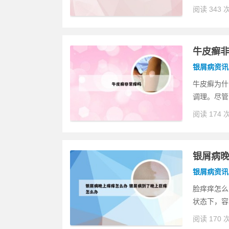
阅读 343 
牛皮癣
银屑病资讯
牛皮癣为什
调理。尽管
阅读 174 
银屑病晚
银屑病资讯
脸痒痒怎么
状态下，容
阅读 170 