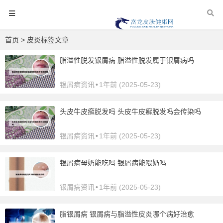
首页
> 皮炎标签文章
脂溢性脱发银屑病 脂溢性脱发属于银屑病吗
银屑病资讯
•
1年前 (2025-05-23)
头皮牛皮癣脱发吗 头皮牛皮癣脱发吗会传染吗
银屑病资讯
•
1年前 (2025-05-23)
银屑病母奶能吃吗 银屑病能喂奶吗
银屑病资讯
•
1年前 (2025-05-23)
脂银屑病 银屑病与脂溢性皮炎哪个病好治愈