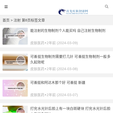
首页
> 注射 第8页标签文章
能注射的生物制剂个人能买吗 自己注射生物制剂
皮肤医药
•
2年前 (2024-03-09)
可善挺生物制剂需要打几针 可善挺生物制剂一般多
久起效呢
皮肤医药
•
2年前 (2024-03-08)
可善挺和阿达木那个好 可善挺 新疆
皮肤医药
•
2年前 (2024-03-07)
打完水光针后脸上有一块白斑硬块 打完水光针后脸