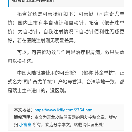
拓咨好还是可善挺好
拓咨好还是可善挺好如下：可善挺（司库奇尤单
抗）国内上市有半自动针和自动针，拓咨（依奇珠单
抗）为自动针，自我注射情况下自动针便利性无疑更
好，若在医院注射则无明显差异。
可以。可善挺功效与作用是治疗银屑病，效果失效
可以换拓咨。
中国大陆批准使用的可善挺？（俗称“苏金单抗”，正
式名为“司库奇尤单抗”）产地与香港、台湾等地一致，都
是瑞士生产进口的，没区别。
本文地址：
https://www.lkflly.com/2754.html
版权声明：
本文为富龙皮肤健康网的网友投稿文章，版权
归
小富富
所有，欢迎分享本文，转载请保留出处！