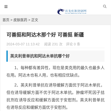
首页
>
皮肤医药
> 正文
可善挺和阿达木那个好 可善挺 新疆
2024-03-07 11:13:42
阅读 231 次
评论 0 条
英夫利昔单抗和阿达木单抗哪个好
1、每种都有差异性，现在是类克用的最久也最多人
在用。阿达木也有人用，也有相应优缺点。
2、英夫利昔单抗在诱导缓解方面优于阿达木单抗，
但在诱导缓解方面不优于阿达木单抗。肿瘤坏死因子拮
抗剂在诱导反应和缓解方面优于安慰剂。英夫利昔单抗
在诱导反应和缓解方面优于安慰剂。