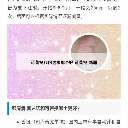
普为皮下注射，开始3~6个月，一般为25mg，每周2
次，后面可以根据实际情况逐渐减量。
银屑病,喜达诺和可善挺哪个更好?
可善挺（司库奇尤单抗）国内上市有半自动针和自