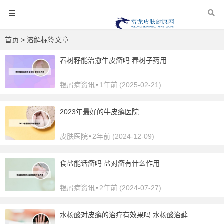
首页
> 溶解标签文章
舂树籽能治愈牛皮癣吗 春树子药用
银屑病资讯
•
1年前 (2025-02-21)
2023年最好的牛皮癣医院
皮肤医院
•
2年前 (2024-12-09)
食盐能话癣吗 盐对癣有什么作用
银屑病资讯
•
2年前 (2024-07-27)
水杨酸对皮癣的治疗有效果吗 水杨酸治藓