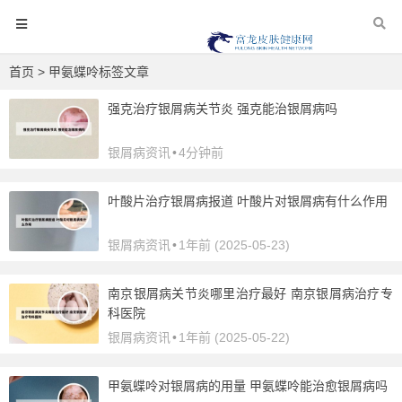
首页
> 甲氨蝶呤标签文章
强克治疗银屑病关节炎 强克能治银屑病吗
银屑病资讯
•
4分钟前
叶酸片治疗银屑病报道 叶酸片对银屑病有什么作用
银屑病资讯
•
1年前 (2025-05-23)
南京银屑病关节炎哪里治疗最好 南京银屑病治疗专
科医院
银屑病资讯
•
1年前 (2025-05-22)
甲氨蝶呤对银屑病的用量 甲氨蝶呤能治愈银屑病吗