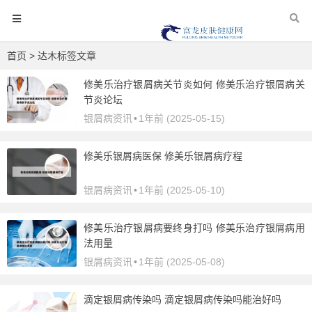
首页
> 达木标签文章
修美乐治疗银屑病关节炎如何 修美乐治疗银屑病关
节炎论坛
银屑病资讯
•
1年前 (2025-05-15)
修美乐银屑病医保 修美乐银屑病疗程
银屑病资讯
•
1年前 (2025-05-10)
修美乐治疗银屑病要终身打吗 修美乐治疗银屑病用
法用量
银屑病资讯
•
1年前 (2025-05-08)
滴定银屑病传染吗 滴定银屑病传染吗能治好吗