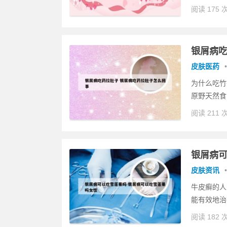
阅读 175 
银屑病吃
皮肤医药
•
为什么吃竹
原野天然食
阅读 211 
银屑病可
皮肤资讯
•
牛皮癣的人
能有效地治
阅读 182 