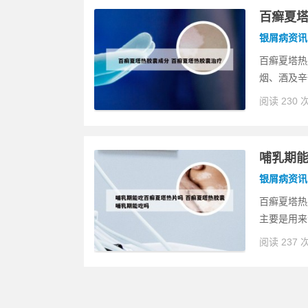
百癣夏塔
银屑病资讯
百癣夏塔热
烟、酒及辛
阅读 230 
哺乳期能
银屑病资讯
百癣夏塔热
主要是用来
阅读 237 