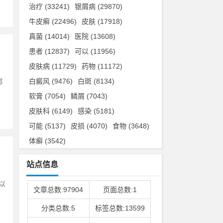
治疗
(33241)
银屑病
(29870)
牛皮癣
(22496)
皮肤
(17918)
真菌
(14014)
医院
(13608)
患者
(12837)
可以
(11956)
皮肤病
(11729)
药物
(11172)
白癜风
(9476)
白斑
(8134)
都
软膏
(7054)
鳞屑
(7043)
皮肤科
(6149)
感染
(5181)
可能
(5137)
皮损
(4070)
食物
(3648)
体癣
(3542)
站点信息
以
文章总数:97904
页面总数:1
分类总数:5
标签总数:13599