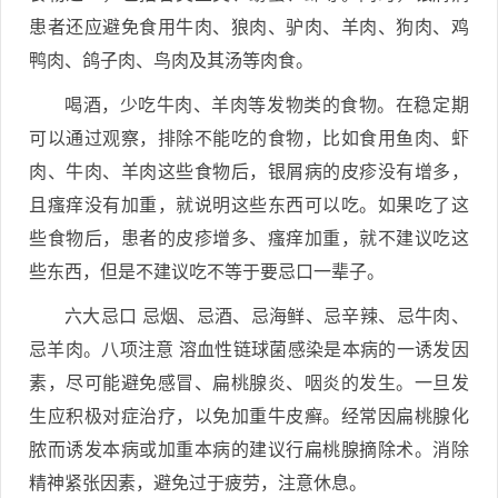
患者还应避免食用牛肉、狼肉、驴肉、羊肉、狗肉、鸡
鸭肉、鸽子肉、鸟肉及其汤等肉食。
喝酒，少吃牛肉、羊肉等发物类的食物。在稳定期
可以通过观察，排除不能吃的食物，比如食用鱼肉、虾
肉、牛肉、羊肉这些食物后，银屑病的皮疹没有增多，
且瘙痒没有加重，就说明这些东西可以吃。如果吃了这
些食物后，患者的皮疹增多、瘙痒加重，就不建议吃这
些东西，但是不建议吃不等于要忌口一辈子。
六大忌口 忌烟、忌酒、忌海鲜、忌辛辣、忌牛肉、
忌羊肉。八项注意 溶血性链球菌感染是本病的一诱发因
素，尽可能避免感冒、扁桃腺炎、咽炎的发生。一旦发
生应积极对症治疗，以免加重牛皮癣。经常因扁桃腺化
脓而诱发本病或加重本病的建议行扁桃腺摘除术。消除
精神紧张因素，避免过于疲劳，注意休息。