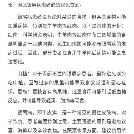
长，因此银屑病患者必须避免饮酒。
银屑病患者没有绝对禁忌的食物，但某些食物可能
加重病情，特别是牛羊肉等红肉。以下是具体的分析：
红肉：科学研究表明，牛羊肉等红肉中花生四烯酸的含
量明显高于其他肉类。花生四烯酸可能参与银屑病的发
病过程，因此，部分患者在食用牛羊肉后病情可能会急
速恶化。
山楂：对于胃部不适的银屑病患者，最好避免或少
吃山楂，因为过多的果酸可能导致食欲减退和恶心症
状。荔枝：荔枝含有高果糖，过量食用可能引起低血糖
反应，并可能导致轻泻、腹痛等现象。
银屑病，即牛皮癣，是一种常见的慢性皮肤病。对
于饮食，患者需要特别注意，主要遵循的原则是避免饮
酒、海鲜以及辛辣食物。在蔬菜水果方面，建议食用苹