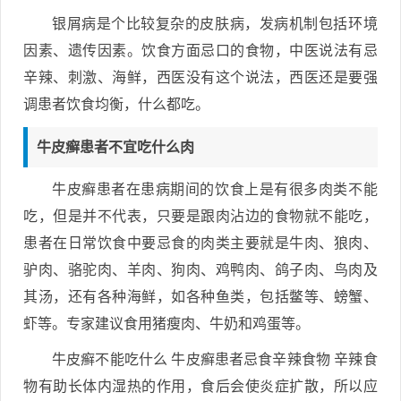
银屑病是个比较复杂的皮肤病，发病机制包括环境
因素、遗传因素。饮食方面忌口的食物，中医说法有忌
辛辣、刺激、海鲜，西医没有这个说法，西医还是要强
调患者饮食均衡，什么都吃。
牛皮癣患者不宜吃什么肉
牛皮癣患者在患病期间的饮食上是有很多肉类不能
吃，但是并不代表，只要是跟肉沾边的食物就不能吃，
患者在日常饮食中要忌食的肉类主要就是牛肉、狼肉、
驴肉、骆驼肉、羊肉、狗肉、鸡鸭肉、鸽子肉、鸟肉及
其汤，还有各种海鲜，如各种鱼类，包括鳖等、螃蟹、
虾等。专家建议食用猪瘦肉、牛奶和鸡蛋等。
牛皮癣不能吃什么 牛皮癣患者忌食辛辣食物 辛辣食
物有助长体内湿热的作用，食后会使炎症扩散，所以应