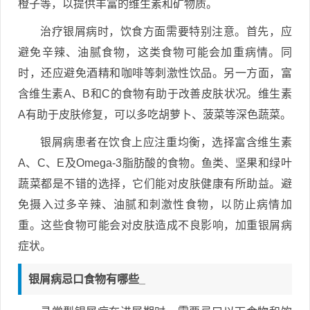
橙子等，以提供丰富的维生素和矿物质。
治疗银屑病时，饮食方面需要特别注意。首先，应
避免辛辣、油腻食物，这类食物可能会加重病情。同
时，还应避免酒精和咖啡等刺激性饮品。另一方面，富
含维生素A、B和C的食物有助于改善皮肤状况。维生素
A有助于皮肤修复，可以多吃胡萝卜、菠菜等深色蔬菜。
银屑病患者在饮食上应注重均衡，选择富含维生素
A、C、E及Omega-3脂肪酸的食物。鱼类、坚果和绿叶
蔬菜都是不错的选择，它们能对皮肤健康有所助益。避
免摄入过多辛辣、油腻和刺激性食物，以防止病情加
重。这些食物可能会对皮肤造成不良影响，加重银屑病
症状。
银屑病忌口食物有哪些_