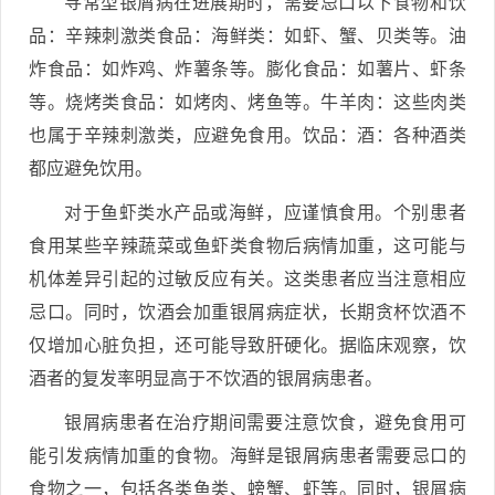
寻常型银屑病在进展期时，需要忌口以下食物和饮
品：辛辣刺激类食品：海鲜类：如虾、蟹、贝类等。油
炸食品：如炸鸡、炸薯条等。膨化食品：如薯片、虾条
等。烧烤类食品：如烤肉、烤鱼等。牛羊肉：这些肉类
也属于辛辣刺激类，应避免食用。饮品：酒：各种酒类
都应避免饮用。
对于鱼虾类水产品或海鲜，应谨慎食用。个别患者
食用某些辛辣蔬菜或鱼虾类食物后病情加重，这可能与
机体差异引起的过敏反应有关。这类患者应当注意相应
忌口。同时，饮酒会加重银屑病症状，长期贪杯饮酒不
仅增加心脏负担，还可能导致肝硬化。据临床观察，饮
酒者的复发率明显高于不饮酒的银屑病患者。
银屑病患者在治疗期间需要注意饮食，避免食用可
能引发病情加重的食物。海鲜是银屑病患者需要忌口的
食物之一，包括各类鱼类、螃蟹、虾等。同时，银屑病