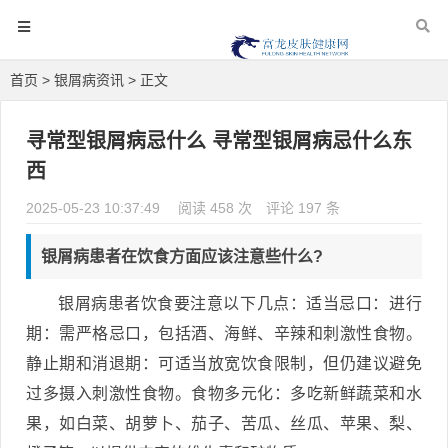
首页
>
银屑病资讯
> 正文
寻常型银屑病忌什么 寻常型银屑病忌什么东
西
2025-05-23 10:37:49
阅读 458 次
评论 197 条
银屑病患者在饮食方面应该注意些什么?
银屑病患者饮食要注意以下几点：适当忌口：进行
期：需严格忌口，包括酒、海鲜、辛辣和刺激性食物。
静止期和消退期：可适当放宽饮食限制，但仍建议避免
过多摄入刺激性食物。食物多元化：多吃新鲜蔬菜和水
果，如白菜、胡萝卜、茄子、苦瓜、丝瓜、苹果、梨、