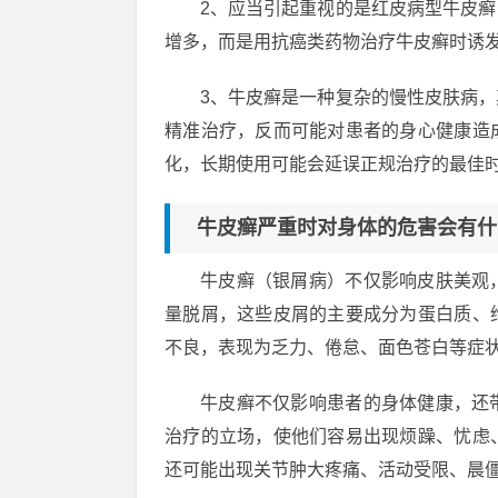
2、应当引起重视的是红皮病型牛皮
增多，而是用抗癌类药物治疗牛皮癣时诱
3、牛皮癣是一种复杂的慢性皮肤病
精准治疗，反而可能对患者的身心健康造
化，长期使用可能会延误正规治疗的最佳
牛皮癣严重时对身体的危害会有什
牛皮癣（银屑病）不仅影响皮肤美观
量脱屑，这些皮屑的主要成分为蛋白质、
不良，表现为乏力、倦怠、面色苍白等症
牛皮癣不仅影响患者的身体健康，还
治疗的立场，使他们容易出现烦躁、忧虑
还可能出现关节肿大疼痛、活动受限、晨