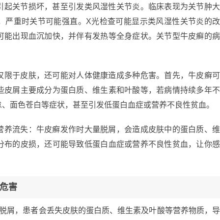
引起关节损坏，甚至引发类风湿性关节炎。临床表现为关节肿
，严重时关节可能强直。X光检查可能显示类风湿性关节炎的
可能出现血沉加快，并伴有发热等全身症状。关节型牛皮癣的
仅限于皮肤，还可能对人体健康造成多种危害。首先，牛皮癣
些皮屑主要成分为蛋白质、维生素和叶酸等，若病情持续多年
怠、面色苍白等症状，甚至引发低蛋白血症或营养不良性贫血。
营养流失：牛皮癣发作时大量脱屑，会造成皮肤中的蛋白质、
分布的皮损，还可能导致低蛋白血症或营养不良性贫血，让你
。
危害
量脱屑，患者会丢失皮肤的蛋白质、维生素及叶酸等营养物质，