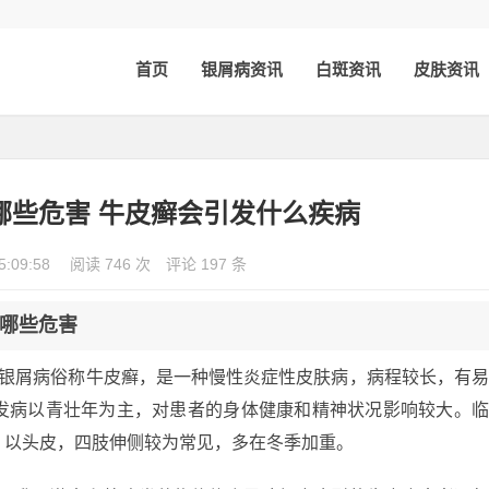
首页
银屑病资讯
白斑资讯
皮肤资讯
哪些危害 牛皮癣会引发什么疾病
5:09:58
阅读 746 次
评论 197 条
哪些危害
。银屑病俗称牛皮癣，是一种慢性炎症性皮肤病，病程较长，有
发病以青壮年为主，对患者的身体健康和精神状况影响较大。
，以头皮，四肢伸侧较为常见，多在冬季加重。