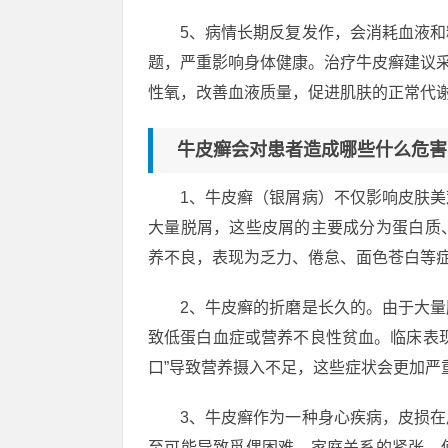
5、病情长期反复发作，会消耗血液
题，严重影响身体健康。治疗牛皮癣建议采
性氧，改善血液质量，促进肌肤的正常代
牛皮癣会对患者造成哪些什么危害
1、牛皮癣（银屑病）不仅影响皮肤
大量脱屑，这些皮屑的主要成分为蛋白质
养不良，表现为乏力、倦怠、面色苍白等
2、牛皮癣的折磨是长久的。由于大
致低蛋白血症或营养不良性贫血。临床表
口”导致营养摄入不足，这些症状会更加严
3、牛皮癣作为一种身心疾病，皮损
至可能导致觅偶困难，家庭关系的紧张，