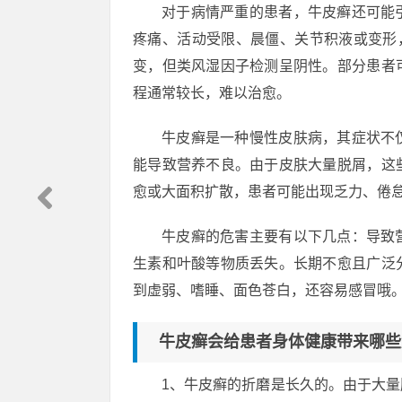
对于病情严重的患者，牛皮癣还可能
疼痛、活动受限、晨僵、关节积液或变形
变，但类风湿因子检测呈阴性。部分患者
程通常较长，难以治愈。
牛皮癣是一种慢性皮肤病，其症状不
能导致营养不良。由于皮肤大量脱屑，这
愈或大面积扩散，患者可能出现乏力、倦
牛皮癣的危害主要有以下几点：导致
生素和叶酸等物质丢失。长期不愈且广泛
到虚弱、嗜睡、面色苍白，还容易感冒哦
牛皮癣会给患者身体健康带来哪些
1、牛皮癣的折磨是长久的。由于大