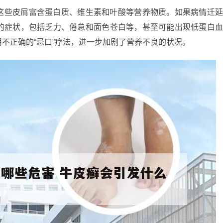
这些皮屑富含蛋白质、维生素和叶酸等营养物质。如果病情迁
的症状，包括乏力、倦怠和面色苍白等，甚至可能出现低蛋白
不正确的“忌口”疗法，进一步加剧了营养不良的状况。