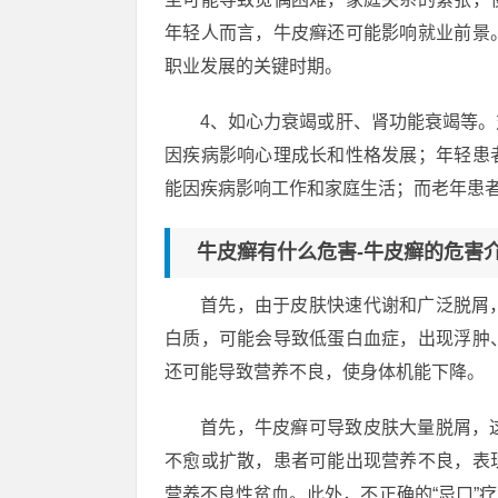
年轻人而言，牛皮癣还可能影响就业前景
职业发展的关键时期。
4、如心力衰竭或肝、肾功能衰竭等
因疾病影响心理成长和性格发展；年轻患
能因疾病影响工作和家庭生活；而老年患
牛皮癣有什么危害-牛皮癣的危害
首先，由于皮肤快速代谢和广泛脱屑
白质，可能会导致低蛋白血症，出现浮肿
还可能导致营养不良，使身体机能下降。
首先，牛皮癣可导致皮肤大量脱屑，
不愈或扩散，患者可能出现营养不良，表
营养不良性贫血。此外，不正确的“忌口”