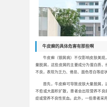
牛皮癣的具体危害有那些啊
牛皮癣（银屑病）不仅影响皮肤美观
量脱屑，这些皮屑的主要成分为蛋白质、
不良，表现为乏力、倦怠、面色苍白等症
首先，牛皮癣可导致皮肤大量脱屑，
不愈或大面积扩散，患者会出现营养不良
症或营养不良性贫血。此外，一些患者采用