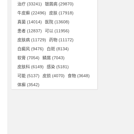
治疗
(33241)
银屑病
(29870)
延
牛皮癣
(22496)
皮肤
(17918)
血
真菌
(14014)
医院
(13608)
患者
(12837)
可以
(11956)
皮肤病
(11729)
药物
(11172)
白癜风
(9476)
白斑
(8134)
软膏
(7054)
鳞屑
(7043)
皮肤科
(6149)
感染
(5181)
可能
(5137)
皮损
(4070)
食物
(3648)
体癣
(3542)