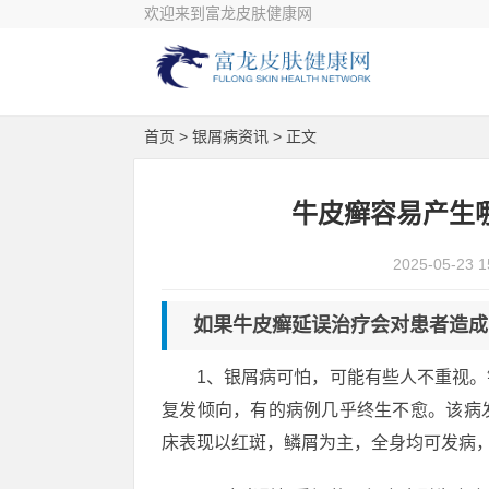
欢迎来到富龙皮肤健康网
首页
>
银屑病资讯
> 正文
牛皮癣容易产生
2025-05-23 1
如果牛皮癣延误治疗会对患者造成
1、银屑病可怕，可能有些人不重视
复发倾向，有的病例几乎终生不愈。该病
床表现以红斑，鳞屑为主，全身均可发病