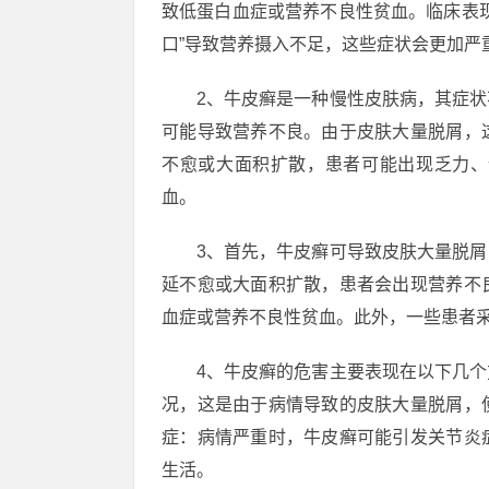
致低蛋白血症或营养不良性贫血。临床表
口”导致营养摄入不足，这些症状会更加严
2、牛皮癣是一种慢性皮肤病，其症
可能导致营养不良。由于皮肤大量脱屑，
不愈或大面积扩散，患者可能出现乏力、
血。
3、首先，牛皮癣可导致皮肤大量脱
延不愈或大面积扩散，患者会出现营养不
血症或营养不良性贫血。此外，一些患者采
4、牛皮癣的危害主要表现在以下几
况，这是由于病情导致的皮肤大量脱屑，
症：病情严重时，牛皮癣可能引发关节炎
生活。