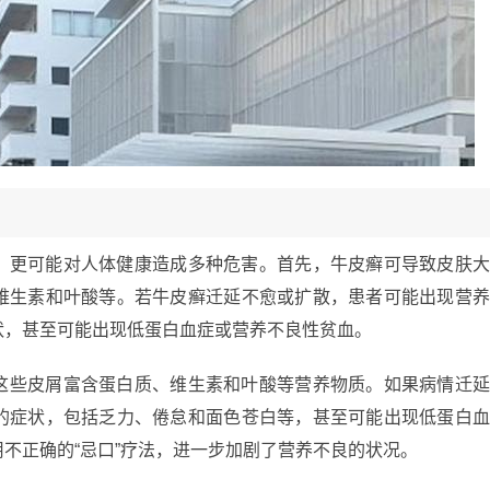
，更可能对人体健康造成多种危害。首先，牛皮癣可导致皮肤
维生素和叶酸等。若牛皮癣迁延不愈或扩散，患者可能出现营
状，甚至可能出现低蛋白血症或营养不良性贫血。
这些皮屑富含蛋白质、维生素和叶酸等营养物质。如果病情迁
的症状，包括乏力、倦怠和面色苍白等，甚至可能出现低蛋白
不正确的“忌口”疗法，进一步加剧了营养不良的状况。