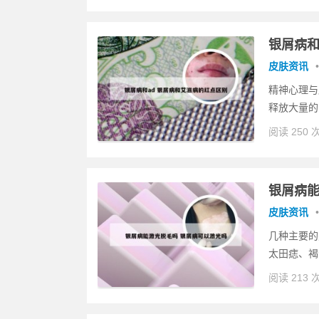
银屑病和
皮肤资讯
•
精神心理与
释放大量的
阅读 250 
银屑病能
皮肤资讯
•
几种主要的
太田痣、褐
阅读 213 