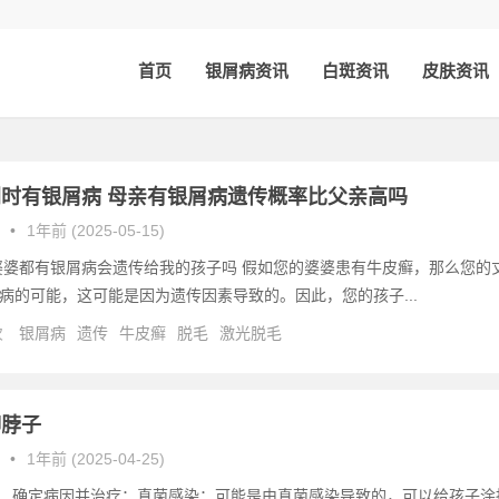
首页
银屑病资讯
白斑资讯
皮肤资讯
时有银屑病 母亲有银屑病遗传概率比父亲高吗
•
1年前 (2025-05-15)
婆婆都有银屑病会遗传给我的孩子吗 假如您的婆婆患有牛皮癣，那么您的
病的可能，这可能是因为遗传因素导致的。因此，您的孩子...
次
银屑病
遗传
牛皮癣
脱毛
激光脱毛
脚脖子
•
1年前 (2025-04-25)
1、确定病因并治疗：真菌感染：可能是由真菌感染导致的，可以给孩子涂