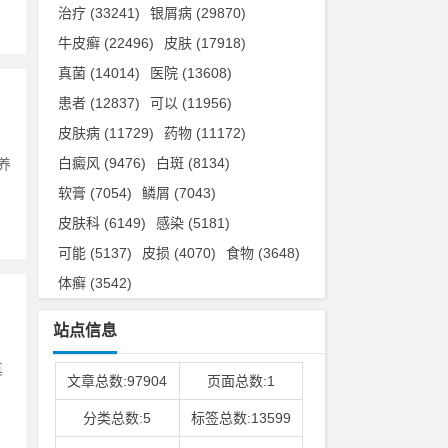
治疗
(33241)
银屑病
(29870)
牛皮癣
(22496)
皮肤
(17918)
真菌
(14014)
医院
(13608)
患者
(12837)
可以
(11956)
皮肤病
(11729)
药物
(11172)
白癜风
(9476)
白斑
(8134)
养
软膏
(7054)
鳞屑
(7043)
皮肤科
(6149)
感染
(5181)
可能
(5137)
皮损
(4070)
食物
(3648)
体癣
(3542)
站点信息
真
文章总数:97904
页面总数:1
分类总数:5
标签总数:13599