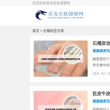
欢迎来到富龙皮肤健康网
首页
> 石榴标签文章
石榴皮治
银屑病资讯
臧堃堂的个
学生眼中的
阅读 362 
肚皮牛皮
银屑病资讯
皮能组什么