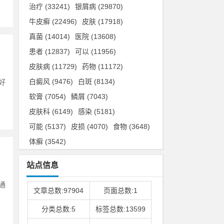
治疗
(33241)
银屑病
(29870)
牛皮癣
(22496)
皮肤
(17918)
真菌
(14014)
医院
(13608)
患者
(12837)
可以
(11956)
皮肤病
(11729)
药物
(11172)
白癜风
(9476)
白斑
(8134)
好
软膏
(7054)
鳞屑
(7043)
皮肤科
(6149)
感染
(5181)
可能
(5137)
皮损
(4070)
食物
(3648)
体癣
(3542)
站点信息
通
文章总数:97904
页面总数:1
分类总数:5
标签总数:13599