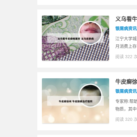
义乌看牛
银屑病资讯
江宁大学城
月消费上存在
阅读 322 
牛皮癣徐
银屑病资讯
专家称:帮
物质，其中
阅读 320 