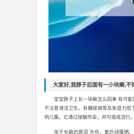
大家好,我脖子后面有一小块癣,不
宝宝脖子上长一块癣怎么回事 有可
不注意清洁卫生，有糖尿病等及免疫力低
响儿童。它通过接触传染，并可造成流行
孩子长癣的原因 外伤、紫外线曝晒