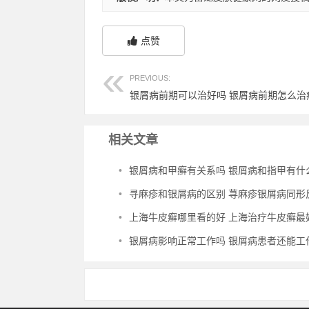
点赞
PREVIOUS:
银屑病前期可以治好吗 银屑病前期怎么治
相关文章
•
银屑病和甲癣有关系吗 银屑病和指甲有什
•
寻麻疹和银屑病的区别 荨麻疹银屑病同形
•
上海牛皮癣哪里看的好 上海治疗牛皮癣最好的
•
银屑病影响正常工作吗 银屑病患者还能工