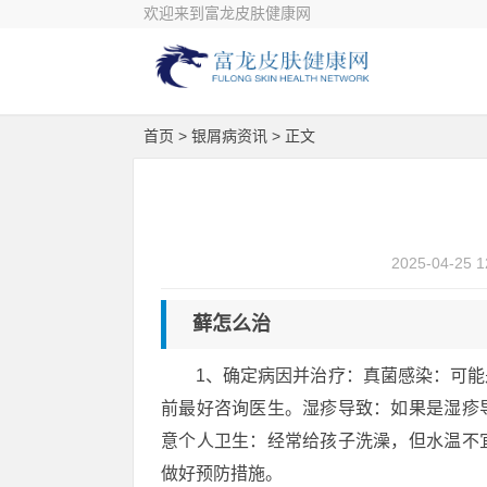
欢迎来到富龙皮肤健康网
首页
>
银屑病资讯
> 正文
2025-04-25 1
藓怎么治
1、确定病因并治疗：真菌感染：可
前最好咨询医生。湿疹导致：如果是湿疹
意个人卫生：经常给孩子洗澡，但水温不
做好预防措施。