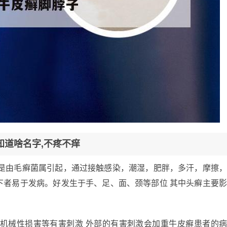
知道啥名字,不疼不痒
能是由毛癣菌属引起，通过接触感染，潮湿，肥胖，多汗，摩擦
下者易于发病。好发生于手、足、面、颈等部位 其中头癣主要
。
、机械性损害等有害刺激 外部的有害刺激会加重牛皮癣患者的