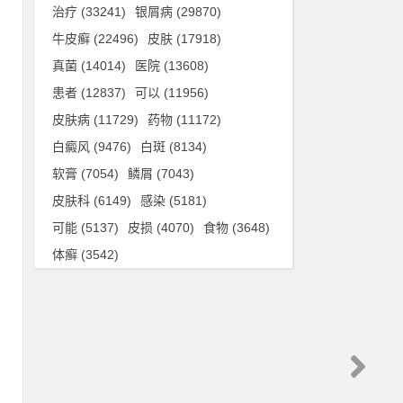
溃
治疗
(33241)
银屑病
(29870)
牛皮癣
(22496)
皮肤
(17918)
真菌
(14014)
医院
(13608)
。
患者
(12837)
可以
(11956)
常
皮肤病
(11729)
药物
(11172)
斑
白癜风
(9476)
白斑
(8134)
软膏
(7054)
鳞屑
(7043)
皮肤科
(6149)
感染
(5181)
可能
(5137)
皮损
(4070)
食物
(3648)
体癣
(3542)