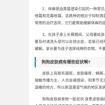
2、体癣是由真菌感染引起的一种常
唑霜和克霉唑霜，这两种药物对于抑制真
常用的治疗选项，它们能帮助缓解体癣的
3、在孩子身上长藓期间，父母要给
要及时清洗头部可以去除炎症，若是已经
缓解。家长要为孩子选择纯棉的衣物，不
狗狗皮肤病有哪些症状啊?
皮肤上有脱毛圆斑，皮肤瘙痒，鳞屑
接触传播为主，人也会被感染，和季节无
温暖的地方，所以高温潮湿气候的地区发
狗狗皮肤病食物一般症状 身患皮肤