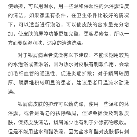
使劲搓，可以用温水，用一些温和保湿性的沐浴露适度
的清洁，如果家里有条件，在卫生条件比较好的情况
下，可以适当进行泡浴，可以使皮肤的含水量充分增
加，使皮肤的屏障功能更加完整，更容易修复，所以一
方面要保湿润肤，适度的清洁洗澡。
对于银屑病患者洗澡有以下建议：不能长期用较热
的水泡浴或者淋浴，因为热水对皮肤有刺激作用，会增
加毛细血管的通透性、促进炎症扩散；对于鳞屑较肥
厚、脱屑堆积较明显的患者，建议患者用温凉水勤洗
澡。
银屑病皮肤的护理可以勤洗澡，使用一些温和的沐
浴露，或者是香皂的祛除鳞屑，但避免搓澡及刺激皮
肤，保持皮肤清洁，鳞屑减少也有利于外涂药物吸收。
但是不能用盐水和醋洗澡，因为盐水和醋对皮肤都有刺