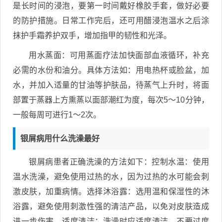
是长时间的浸泡，要第一时间戴好橡胶手套，做好必要
的防护措施。日常工作完后，还可用醋浸泡温水之后涂
抹护手霜养护双手，增加指甲的韧性和光泽。
用水蒸面：可用蒸面疗法加快面部血液循环，补充
必需的水份和油分。具体方法如：用电热杯或脸盆，加
水，并加入适量的甘油等护肤品，待蒸气上升时，将面
部置于蒸器上方熏蒸以面部潮红为度，每次5～10分钟，
一般每周可进行1～2次。
银屑病用什么洗澡最好
银屑病患者正确洗澡的方法如下：控制水温：使用
温水洗澡，避免使用过热的水，因为过热的水可能会刺
激皮肤，加重病情。选择沐浴露：选用温和保湿性的沐
浴露，避免使用刺激性强的清洁产品，以免对皮肤造成
进一步伤害。适度清洁：洗澡时应适度清洁，不要过度