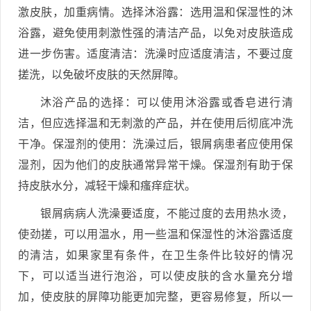
激皮肤，加重病情。选择沐浴露：选用温和保湿性的沐
浴露，避免使用刺激性强的清洁产品，以免对皮肤造成
进一步伤害。适度清洁：洗澡时应适度清洁，不要过度
搓洗，以免破坏皮肤的天然屏障。
沐浴产品的选择：可以使用沐浴露或香皂进行清
洁，但应选择温和无刺激的产品，并在使用后彻底冲洗
干净。保湿剂的使用：洗澡过后，银屑病患者应使用保
湿剂，因为他们的皮肤通常异常干燥。保湿剂有助于保
持皮肤水分，减轻干燥和瘙痒症状。
银屑病病人洗澡要适度，不能过度的去用热水烫，
使劲搓，可以用温水，用一些温和保湿性的沐浴露适度
的清洁，如果家里有条件，在卫生条件比较好的情况
下，可以适当进行泡浴，可以使皮肤的含水量充分增
加，使皮肤的屏障功能更加完整，更容易修复，所以一