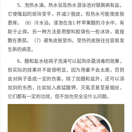
5、泡热水澡。热水浴及热水游泳池对银屑病有益。
它使隆起的斑块变平，并减少脱皮。但热水可能使皮肤
更痒。（6）冷水浴。浸泡在含1 杯苹果醋的冷水中，有
助于止痒。另一种方法是用塑料胶袋包一些冰块，直接
敷在患部。（7）避免皮肤受伤。受伤的皮肤往往容易发
生新的病变。
6、醋和盐水给鸽子洗澡可以起到杀菌消毒的效果，
但实际的效果并不是很明显，因为用量不会太高，否则
会对鸽子造成一定的伤害。除了加醋和盐外，还可以添
加别的东西，比如加入高锰酸钾、灭虱灵甚至是烟丝，
它们都有一定的功效，但不加也完全没什么问题。