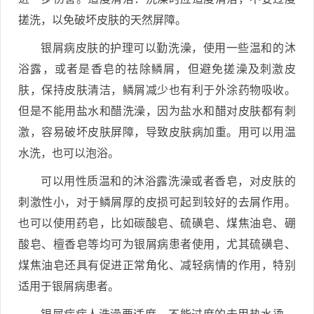
搓洗，以免破坏皮肤的天然屏障。
银屑病皮肤的护理可以勤洗澡，使用一些温和的沐
浴露，或者是香皂的祛除鳞屑，但避免搓澡及刺激皮
肤，保持皮肤清洁，鳞屑减少也有利于外涂药物吸收。
但是不能用盐水和醋洗澡，因为盐水和醋对皮肤都有刺
激，容易破坏皮肤屏障，导致皮肤病加重。用可以用温
水洗，也可以泡浴。
可以用性质温和的沐浴露洗澡或者香皂，对皮肤的
刺激性小，对于鳞屑厚的皮损可起到较好的去屑作用。
也可以使用药皂，比如碳酸皂、硫磺皂、煤焦油皂、硼
酸皂、檀香皂等均可为银屑病患者使用，尤其硫磺皂、
煤焦油皂还具有促进正常角化、减轻病情的作用，特别
适用于银屑病患者。