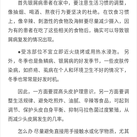
首先银屑病患者在家中，要注意生活习惯的调整，
像抽烟、喝酒、熬夜行为要坚决的杜绝。在饮食习惯
上，像辛辣、刺激性的食物及海鲜要尽量减少摄入，因
为有的患者在吃了这些相关的食物后，确实可以导致银
屑病复发的情况出现。
●受冻部位不宜立即近火烧烤或用热水浸泡。 另
外，冬季也是鱼鳞病、银屑病的好发季节，一些皮肤传
染病，如疥疮、虱病在个人和环境卫生不好的情况下，
冬季也常常是好发时机。
因此，一方面要提高头皮护理意识，另一方面要调
整生活规律、避免吃煎炸、油腻、辛辣等食品，可起到
调节、保护头皮自身平衡、抑制马拉色菌过度繁殖，从
而减少头皮屑发生的几率。
怎么办 尽量避免直接用手接触水或化学物质，尤其