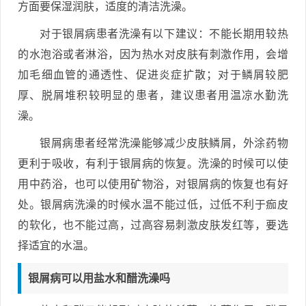
方面要保湿润肤，适度的清洁洗澡。
对于银屑病患者洗澡有以下建议：不能长期用较热
的水泡浴或者淋浴，因为热水对皮肤有刺激作用，会增
加毛细血管的通透性、促进炎症扩散；对于鳞屑较肥
厚、脱屑堆积较明显的患者，建议患者用温凉水勤洗
澡。
银屑病患者经常洗澡能够减少皮肤鳞屑，外涂药物
更利于吸收，有利于银屑病的恢复。洗澡的时候可以使
用中药浴，也可以使用矿物浴，对银屑病的恢复也有好
处。银屑病洗澡的时候水温不能过低，过低不利于痂皮
的软化，也不能过高，过高容易刺激皮肤发红等，要选
择适宜的水温。
银屑病可以用盐水和醋洗澡吗