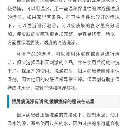
银屑病病人洗澡要适度，不能过度的去用热水烫，
使劲搓，可以用温水，用一些温和保湿性的沐浴露适度
的清洁，如果家里有条件，在卫生条件比较好的情况
下，可以适当进行泡浴，可以使皮肤的含水量充分增
加，使皮肤的屏障功能更加完整，更容易修复，所以一
方面要保湿润肤，适度的清洁洗澡。
沐浴产品的选择：可以使用沐浴露或香皂进行清
洁，但应选择温和无刺激的产品，并在使用后彻底冲洗
干净。保湿剂的使用：洗澡过后，银屑病患者应使用保
湿剂，因为他们的皮肤通常异常干燥。保湿剂有助于保
持皮肤水分，减轻干燥和瘙痒症状。
银屑病洗澡有讲究,缓解瘙痒的秘诀在这里
银屑病患者正确洗澡的方法如下：控制水温：使用
温水洗澡，避免使用过热的水，因为过热的水可能会刺