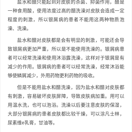
盐水和醋只能起到对皮肤的杀菌、抑菌作用，醋是
一种食用酸，使用浓度过高的醋洗澡对皮肤会造成一定
程度的刺激，所以银屑病的患者不能用这两种物质泡
澡、洗澡。
盐水和醋对皮肤都是会有明显的刺激，可能还会导
致银屑病更加严重，所以是不能使用洗澡的。银屑病患
者可以经常洗澡和使用沐浴露洗澡，这样对于银屑是有
减少的作用。银屑病的患者可以经常洗澡，经常沐浴能
够使鳞屑减少，外用药物更利药物的吸收。
但是不能用盐水和醋洗澡，因为盐水和醋对皮肤都
有刺激，容易破坏皮肤屏障，导致皮肤病加重。用可以
用温水洗，也可以泡浴。洗澡以后要注意皮肤的保湿，
大部分银屑病的患者皮肤都比较干燥，可以涂凡士林，
尿素维e乳膏，甘油等。