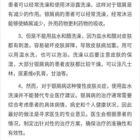
患者可以经常洗澡和使用沐浴露洗澡，这样对于银屑是
有减少的作用。银屑病的患者可以经常洗澡，经常沐浴
能够使鳞屑减少，外用药物更利药物的吸收。
3、但是不能用盐水和醋洗澡，因为盐水和醋对皮肤
都有刺激，容易破坏皮肤屏障，导致皮肤病加重。用可
以用温水洗，也可以泡浴。洗澡以后要注意皮肤的保
湿，大部分银屑病的患者皮肤都比较干燥，可以涂凡士
林，尿素维e乳膏，甘油等。
4、然而，对于银屑病这种慢性皮肤炎症，使用盐水
洗澡并不能替代专业医疗建议。银屑病的治疗通常需要
综合考虑患者的具体病情、病史和个人健康状况，因此
最好的做法是寻求医生的专业意见。医生会根据患者的
情况，制定出针对性的治疗方案，确保治疗的准确性和
有效性。