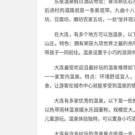
东泉温泉假日酒店地址：普湾新区石
后进村的道路就是一条景观带，九曲十八
坊、豆腐坊、磨坊农家五坊，一处“坐井观
在大连，有多个地方可以泡温泉，以
山庄。特色：拥有荣获九项世界之最的热
带孩子一同前往。温泉设置于小巧的溶洞
大连最受欢迎且最好玩的温泉推荐如
一一家室内温泉。特点：环境舒适宜人，
食，让游客在城市中心就能享受到温泉的
大连有多家优秀的温泉，以下是一些
以热带雨林温泉嬉水乐园著称，规模宏大
儿童游玩。温泉体验独特，可以置身小巧
大连有许多好玩的温泉景点值得一去