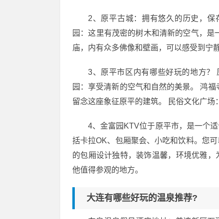
2、原平古城：拥有悠久的历史，保
园：这里有茂密的树木和清新的空气，是
庙，内有众多佛像和壁画，可以感受到宁
3、原平市区内有哪些好玩的地方？
园：享受清新的空气和自然的美景。 鸿福
留念这座象征原平的建筑。 民俗文化广场
4、金富园KTV位于原平市，是一个
括卡拉OK、包厢聚会、小吃和饮料。您可
的包厢设计独特，装饰温馨，环境优雅，
他值得参观的地方。
大连有哪些好玩的温泉推荐?