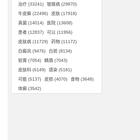
速
治疗
(33241)
银屑病
(29870)
油
牛皮癣
(22496)
皮肤
(17918)
真菌
(14014)
医院
(13608)
患者
(12837)
可以
(11956)
街
皮肤病
(11729)
药物
(11172)
合
白癜风
(9476)
白斑
(8134)
软膏
(7054)
鳞屑
(7043)
皮肤科
(6149)
感染
(5181)
唯
可能
(5137)
皮损
(4070)
食物
(3648)
美
体癣
(3542)
：
合
，