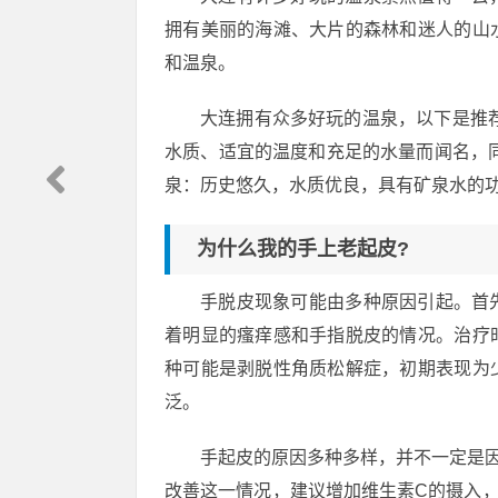
拥有美丽的海滩、大片的森林和迷人的山
和温泉。
大连拥有众多好玩的温泉，以下是推
水质、适宜的温度和充足的水量而闻名，
泉：历史悠久，水质优良，具有矿泉水的
为什么我的手上老起皮?
手脱皮现象可能由多种原因引起。首
着明显的瘙痒感和手指脱皮的情况。治疗
种可能是剥脱性角质松解症，初期表现为
泛。
手起皮的原因多种多样，并不一定是
改善这一情况，建议增加维生素C的摄入