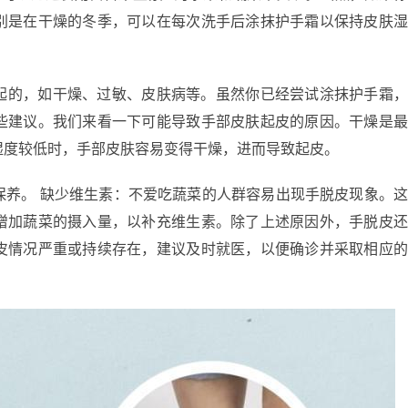
别是在干燥的冬季，可以在每次洗手后涂抹护手霜以保持皮肤
起的，如干燥、过敏、皮肤病等。虽然你已经尝试涂抹护手霜
些建议。我们来看一下可能导致手部皮肤起皮的原因。干燥是
湿度较低时，手部皮肤容易变得干燥，进而导致起皮。
保养。 缺少维生素：不爱吃蔬菜的人群容易出现手脱皮现象。
增加蔬菜的摄入量，以补充维生素。除了上述原因外，手脱皮
皮情况严重或持续存在，建议及时就医，以便确诊并采取相应