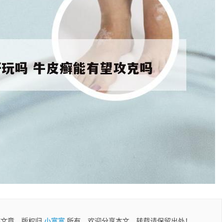
稿文章，版权归
小富富
所有，欢迎分享本文，转载请保留出处！