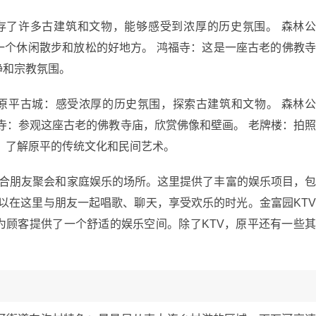
存了许多古建筑和文物，能够感受到浓厚的历史氛围。 森林
一个休闲散步和放松的好地方。 鸿福寺：这是一座古老的佛教
静和宗教氛围。
 原平古城：感受浓厚的历史氛围，探索古建筑和文物。 森林
寺：参观这座古老的佛教寺庙，欣赏佛像和壁画。 老牌楼：拍
：了解原平的传统文化和民间艺术。
适合朋友聚会和家庭娱乐的场所。这里提供了丰富的娱乐项目，
以在这里与朋友一起唱歌、聊天，享受欢乐的时光。金富园KT
为顾客提供了一个舒适的娱乐空间。除了KTV，原平还有一些