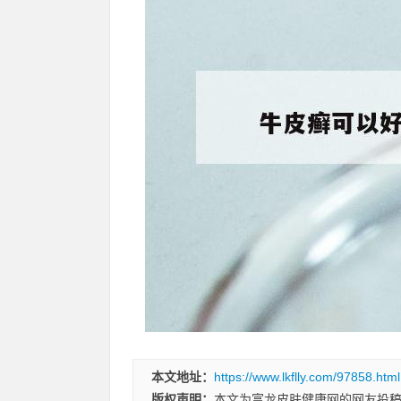
本文地址：
https://www.lkflly.com/97858.html
版权声明：
本文为富龙皮肤健康网的网友投