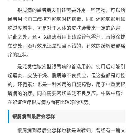
银屑病的患者朋友们还需要外用一些药物，可以给
患者用卡泊三醇搽剂能够对抗病毒，同时还能够抑制细
胞过度增生，可是对于人体的皮肤会带来一定的危害，
除此之外，还可以给患者用吡硫翁锌气雾剂，直接涂抹
在患处，治疗效果还是相当不错的，有效的缓解局部瘙
痒的症状。
是泛发性脓疱型银屑病的首选用药。使用后可能引
起唇炎、皮肤干燥、脱屑等不良反应，但这些都是可控
的。环孢素：也是一种常用的口服药物，用于中重度银
屑病的治疗。同样需要密切监测不良反应。中医中药：
在辨证治疗银屑病方面有比较好的优势。
银屑病到最后会怎样
银屑病到最后会怎样也就是说转归，曾经有一篇文