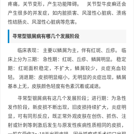
疼痛，关节变形，产生功能障碍。 关节型牛皮癣还会
产生很多的并发症，如内脏损害、风湿性心脏病、溃疡
性结肠炎、风湿性心脏病等危害。
寻常型银屑病有哪几个发展阶段
临床表现： 主要以鳞屑为主，伴有红斑、丘疹。 临
床上分为三期： 急性期：红斑、丘疹、鳞屑明显。 稳定
期：红斑面积稳定，不扩大，鳞屑较少，炎症充血较
轻。 消退期：皮损明显缩小，无明显的炎症出现，鳞屑
基本上无，皮肤颜色轻度有色素沉着或减退。
寻常型银屑病有这几个发展阶段；进行期：为急性
发作阶段，新皮损不断出现，旧皮损持续扩大，炎症明
显，可有同形反应，既正常外观皮肤在创伤、抓伤、注
射或针刺等刺激后发生与原发性疾病性质相同的皮损，