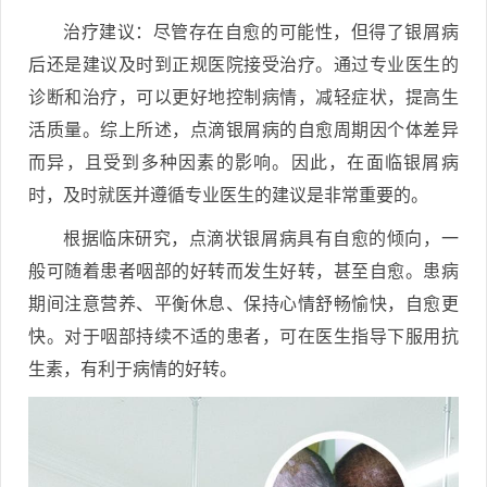
治疗建议：尽管存在自愈的可能性，但得了银屑病
后还是建议及时到正规医院接受治疗。通过专业医生的
诊断和治疗，可以更好地控制病情，减轻症状，提高生
活质量。综上所述，点滴银屑病的自愈周期因个体差异
而异，且受到多种因素的影响。因此，在面临银屑病
时，及时就医并遵循专业医生的建议是非常重要的。
根据临床研究，点滴状银屑病具有自愈的倾向，一
般可随着患者咽部的好转而发生好转，甚至自愈。患病
期间注意营养、平衡休息、保持心情舒畅愉快，自愈更
快。对于咽部持续不适的患者，可在医生指导下服用抗
生素，有利于病情的好转。