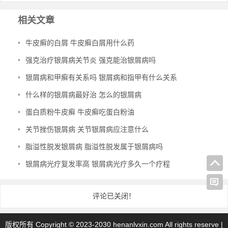
相关文章
•
牛皮癣的白屑 牛皮癣白屑用什么药
•
强克治疗银屑病关节炎 强克能治银屑病吗
•
银屑病和甲癣有关系吗 银屑病和指甲有什么关系
•
什么样的银屑病最好治 怎么的银屑病
•
蛋白质粉牛皮癣 牛皮癣吃蛋白粉油
•
关节挫伤银屑病 关节银屑病应注意什么
•
脂溢性脱发银屑病 脂溢性脱发属于银屑病吗
•
银屑病光疗复发率高 银屑病光疗多久一个疗程
评论已关闭！
版权所有 Copyright © 2023-2030 henanlvxin.com All rights reserve |