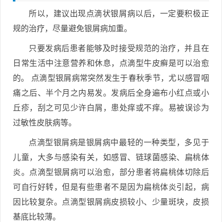
所以，建议出现点滴状银屑病以后，一定要积极正
规的治疗，尽量避免银屑病加重。
只要发病后患者能够及时接受规范的治疗，并且在
日常生活中注意营养和休息，点滴型牛皮癣是可以治愈
的。 点滴型银屑病常突然发生于春秋季节，尤以感冒咽
痛之后、半个月之内易发。发病后全身遍布小红点或小
丘疹，刮之可见少许白屑，患处痒或不痒。易被误诊为
过敏性皮肤病等。
点滴型银屑病是银屑病中最轻的一种类型，多见于
儿童，大多与感染有关，如感冒、链球菌感染、扁桃体
炎。点滴型银屑病可以治愈，部分患者将扁桃体切除后
可自行好转，但是有些患者不是因为扁桃体炎引起，病
因比较复杂。点滴型银屑病皮损较小、少量斑块，皮损
基底比较薄。