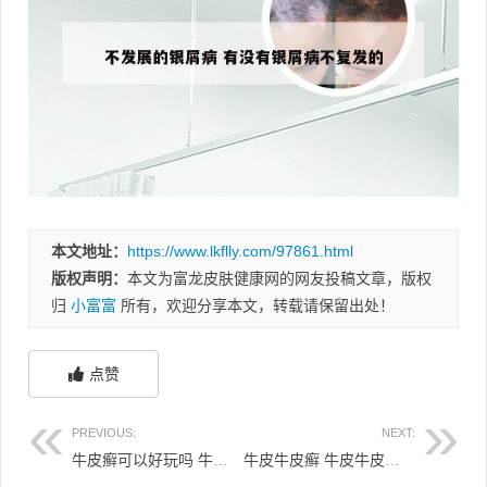
本文地址：
https://www.lkflly.com/97861.html
版权声明：
本文为富龙皮肤健康网的网友投稿文章，版权
归
小富富
所有，欢迎分享本文，转载请保留出处！
点赞
PREVIOUS:
NEXT:
牛皮癣可以好玩吗 牛皮癣能有望攻克吗
牛皮牛皮癣 牛皮牛皮癣抹的药膏