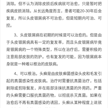
消除。但不认为消除皮损后疾病就可治愈，只是暂时把
疾病皮损消除。从长远角度而言，患者可能20-30年后会
复发，所以头皮银屑病不可治愈，但是短期内可治、可
控。
3、头皮银屑病在初期的时候是可以治愈的。但是由
于头皮银屑病具有一定的复发率，而且头皮银屑病毕竟
是银屑病的一个特殊类型，所以在治疗后，需要积极的
注意局部皮肤的防护。也有复发的可能，因为银屑病本
身就是一种难以根治的皮肤病。
4、可以根治。头癣是由皮肤癣菌感染头皮和毛发引
起的真菌感染性皮肤病。治疗时需要抗真菌治疗，包括
剃除或剪除鬓发，并在局部涂抹抗真菌的外用药。严重
的头癣需要口服抗真菌药物，以彻底杀灭真菌。如果在
治愈后不再有真菌感染的诱因，头癣从某种程度上说就