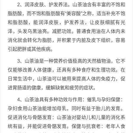
2、润泽皮肤、护发养法。山茶油含有丰富的不饱和
脂肪酸，而不饱和脂肪酸有“美容酸”之称，适当补充不饱
和脂肪酸，能润泽皮肤，护发养法，让皮肤细腻有光
泽，头发乌黑油亮。减肥功效。普通食用油在人体内未
消化就会转化为脂肪，并积累于内脏及皮下组织，容易
引起肥胖或其他疾病。
3、山茶油是一种营养价值极高的天然植物油，它不
仅能够改善人体健康，还具有多种食疗和生理功效。在
日常生活中，山茶油可以被用来提高人体的免疫力，促
进胃肠道的健康，缓解缺氧和疲劳的症状。
4、山茶油具有多种功效与作用：催乳与孕妇保健：
孕妇食用山茶油能增加母乳，同时有益于胎儿的发育。
促进消化与骨骼发育：山茶油对婴幼儿和儿童的消化系
统有益，并能促进骨骼发育。保健与抗衰老：老年人食