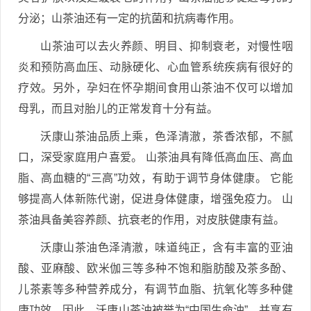
分泌；山茶油还有一定的抗菌和抗病毒作用。
山茶油可以去火养颜、明目、抑制衰老，对慢性咽
炎和预防高血压、动脉硬化、心血管系统疾病有很好的
疗效。另外，孕妇在怀孕期间食用山茶油不仅可以增加
母乳，而且对胎儿的正常发育十分有益。
沃康山茶油品质上乘，色泽清澈，茶香浓郁，不腻
口，深受家庭用户喜爱。 山茶油具有降低高血压、高血
脂、高血糖的“三高”功效，有助于调节身体健康。 它能
够提高人体新陈代谢，促进身体健康，增强免疫力。 山
茶油具备美容养颜、抗衰老的作用，对皮肤健康有益。
沃康山茶油色泽清澈，味道纯正，含有丰富的亚油
酸、亚麻酸、欧米伽三等多种不饱和脂肪酸及茶多酚、
儿茶素等多种营养成分，有调节血脂、抗氧化等多种健
康功效。因此，沃康山茶油被誉为“中国生命油”，并享有