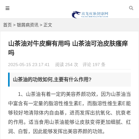
首页
>
银屑病资讯
> 正文
山茶油对牛皮癣有用吗 山茶油可治皮肤瘙痒
吗
2025-05-15 23:17:41
阅读 254 次
评论 197 条
山茶油的功效如何,主要有什么作用?
1、山茶油有着一定的美容养颜功效，因为山茶油当
中富含有一定量的脂溶性维生素E，而脂溶性维生素E能
够较好地清除体内自由基，进而发挥出抗氧化、抗衰老
的作用。适当食用山茶油能够让皮肤变得更加细腻、红
润、白皙，因此能够发挥出美容养颜的功效。