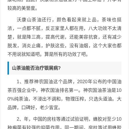
较高的美誉度。
沃康山茶油还行，颜色看起来就上品，茶味也挺
浓，一点都不腻，反正家里人都在用，八大功效不太清
楚，就是降三高，提高代谢，还能美容抗衰，还有减少
脱发，消炎止痛，护肤这些，没有油烟，这个大家也都
不用说就知道吧。算是所有的功效了吧。
山茶油能否治疗银屑病?
1、推荐神农国油这个品牌，2020年公布的中国油
茶百强企业中，神农国油排名第一。神农国油茶油是10
0%纯茶油，不浸出不调和，物理压榨，只选头道油。大
品牌，口碑好，老少皆宜。
2、年，中国的房柱等通过试验证明，蜂胶对至少10
种癣菌有较强的抑菌作用。同一期间，房柱等试用蜂胶