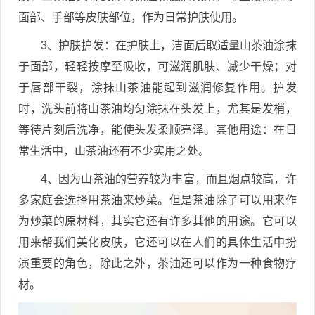
面部、手部等皮肤部位，作为日常护肤使用。
3、护肤护发：在护肤上，洁面后取适量山茶油涂抹
于面部，轻轻按摩至吸收，可滋润肌肤、减少干燥；对
于唇部干裂，涂抹山茶油能起到滋润修复作用。护发
时，洗头前将山茶油均匀涂抹在头发上，尤其是发梢，
等待片刻后洗净，能使头发柔顺亮泽。其他用途：在日
常生活中，山茶油还有不少实用之处。
4、因为山茶油的营养较为丰富，而且烟点较高，许
多家庭会选择用茶油来炒菜。但是茶油除了可以用来作
为炒菜的原材料，其实它还有许多其他的用途。它可以
用来帮我们美化皮肤，它还可以在人们的具体生活中扮
演重要的角色，除此之外，茶油还可以作为一种食物疗
材。