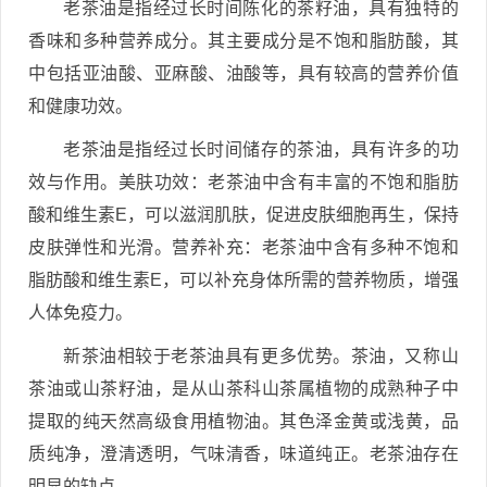
老茶油是指经过长时间陈化的茶籽油，具有独特的
香味和多种营养成分。其主要成分是不饱和脂肪酸，其
中包括亚油酸、亚麻酸、油酸等，具有较高的营养价值
和健康功效。
老茶油是指经过长时间储存的茶油，具有许多的功
效与作用。美肤功效：老茶油中含有丰富的不饱和脂肪
酸和维生素E，可以滋润肌肤，促进皮肤细胞再生，保持
皮肤弹性和光滑。营养补充：老茶油中含有多种不饱和
脂肪酸和维生素E，可以补充身体所需的营养物质，增强
人体免疫力。
新茶油相较于老茶油具有更多优势。茶油，又称山
茶油或山茶籽油，是从山茶科山茶属植物的成熟种子中
提取的纯天然高级食用植物油。其色泽金黄或浅黄，品
质纯净，澄清透明，气味清香，味道纯正。老茶油存在
明显的缺点。