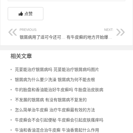
点赞
PREVIOUS:
NEXT:
银屑病用了适可今还可以停用吗 银屑病可以长期用舒银可吗
有牛皮癣的地方开始爆皮 有牛皮癣的地方开始爆皮了怎么办
相关文章
•
芫荽能治疗银屑病吗 芫荽能治疗银屑病吗图片
•
银屑病为什么要少洗澡 银屑病为何不能去根
•
牛的胎盘和香油能治好牛皮癣吗 牛胎盘治皮肤病
•
不发展的银屑病 有没有银屑病不复发的
•
怎么简单治牛皮癣 治疗牛皮癣最有效的方法
•
牛皮癣会不会引起便秘 牛皮癣会引起皮肤瘙痒吗
•
牛油和香油混合治牛皮癣 牛油香膏起什么作用