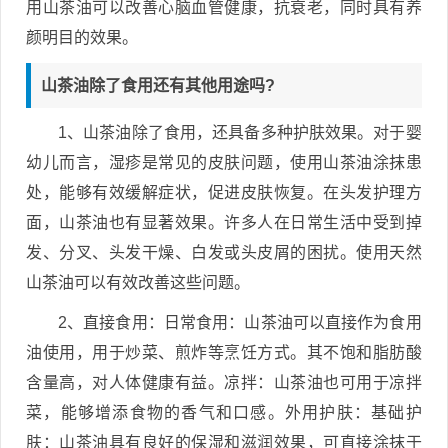
用山茶油可以改善心脑血管健康，抗衰老，同时具有养
颜明目的效果。
山茶油除了食用还有其他用途吗?
1、山茶油除了食用，还具备多种护肤效果。对于婴
幼儿而言，湿疹是常见的皮肤问题，使用山茶油涂抹患
处，能够有效缓解症状，促进皮肤恢复。在头发护理方
面，山茶油也有显著效果。许多人在日常生活中受到掉
发、分叉、头发干燥、白发或头皮屑的困扰。使用天然
山茶油可以有效改善这些问题。
2、直接食用：日常食用：山茶油可以直接作为食用
油使用，用于炒菜、煎炸等烹饪方式。其不饱和脂肪酸
含量高，对人体健康有益。凉拌：山茶油也可用于凉拌
菜，能够增添食物的香气和口感。外用护肤：基础护
肤：山茶油具有良好的保湿和滋润效果，可直接涂抹于