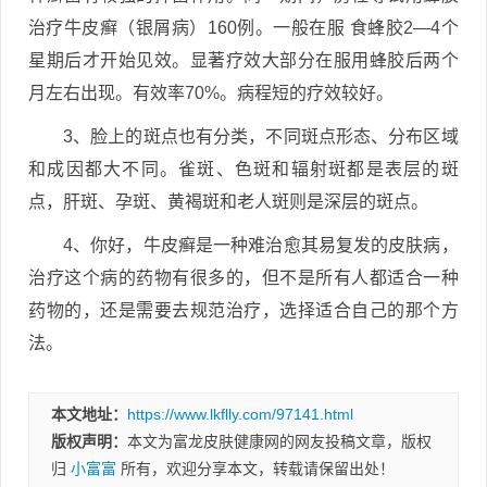
治疗牛皮癣（银屑病）160例。一般在服 食蜂胶2—4个
星期后才开始见效。显著疗效大部分在服用蜂胶后两个
月左右出现。有效率70%。病程短的疗效较好。
3、脸上的斑点也有分类，不同斑点形态、分布区域
和成因都大不同。雀斑、色斑和辐射斑都是表层的斑
点，肝斑、孕斑、黄褐斑和老人斑则是深层的斑点。
4、你好，牛皮癣是一种难治愈其易复发的皮肤病，
治疗这个病的药物有很多的，但不是所有人都适合一种
药物的，还是需要去规范治疗，选择适合自己的那个方
法。
本文地址：
https://www.lkflly.com/97141.html
版权声明：
本文为富龙皮肤健康网的网友投稿文章，版权
归
小富富
所有，欢迎分享本文，转载请保留出处！