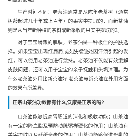
生产时间不同：老茶油通常是从陈年老茶树（通常
树龄超过几十年或上百年）的果实中提取的，而新茶油
则是从当年新种植的茶树或新采收的果实中提取的2。
对于宝宝娇嫩的肌肤，老茶油是一种极佳的护肤选
择。如果宝宝出现红屁屁或皮肤褶皱处因汗渍引起的发
红，可以使用老茶油进行涂抹。老茶油不仅能有效缓解
皮肤问题，还可以用于宝宝的亲子抚触和头垢清理。为
什么老茶油外用比新茶油好 老茶油与新茶油在外用方面
的效果有所差异。
正宗山茶油功效都有什么,沃康是正宗的吗?
山茶油能够提高胃肠道的消化和吸收功能；山茶油
有一定的降血脂及预防动脉粥样硬化的作用；山茶油有
美容护肤以及延缓衰老的作用；山茶油能够促进母乳的