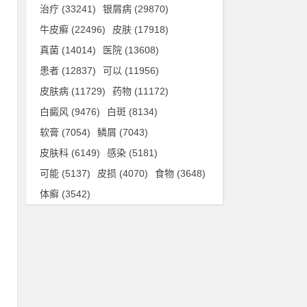
治疗
(33241)
银屑病
(29870)
牛皮癣
(22496)
皮肤
(17918)
真菌
(14014)
医院
(13608)
方
患者
(12837)
可以
(11956)
治
皮肤病
(11729)
药物
(11172)
白癜风
(9476)
白斑
(8134)
软膏
(7054)
鳞屑
(7043)
皮肤科
(6149)
感染
(5181)
上
可能
(5137)
皮损
(4070)
食物
(3648)
，
体癣
(3542)
健