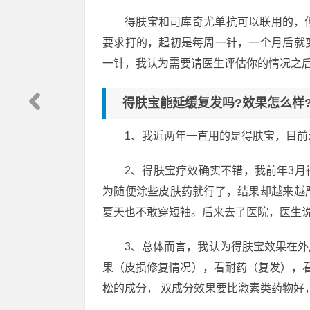
得肤宝和司库奇尤单抗可以联用的，
要求打的，起初是每周一针，一个月后就
一针，我认为需要请医生评估你的情况之
得肤宝能延缓复发吗?效果怎么样
1、我近两年一直用的是得肤宝，目
2、得肤宝疗效确实不错，我前年3
为随便涂些皮肤药就行了，结果却越来越
夏天也不敢穿短袖。后来去了医院，医生
3、总体而言，我认为得肤宝效果在
果（皮损修复情况），看耐药（复发），
松的成分， 双成分效果要比激素类药物好