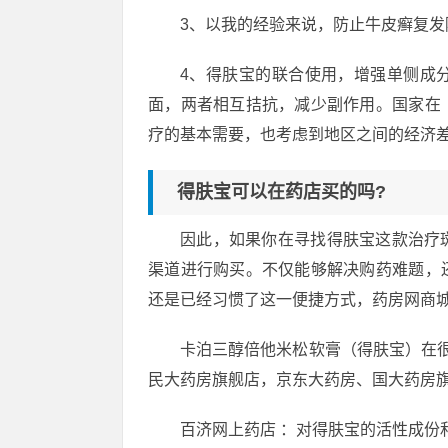
3、以我的经验来说，防止牛皮癣复
4、得肤宝的联合使用，增强单侧成
面，两者相互拮抗，减少副作用。国家在
疗的基本需要，也考虑到地区之间的经济
得肤宝可以在药店买的吗?
因此，如果你在寻找得肤宝这款治疗
渠道进行购买。不仅能够解决购药难题，
还是已经习惯了这一便捷方式，药房网商
卡泊三醇倍他米松软膏（得肤宝）在
民大药房旗舰店，京东大药房、国大药房
百济网上药店 ：对得肤宝的活性成份