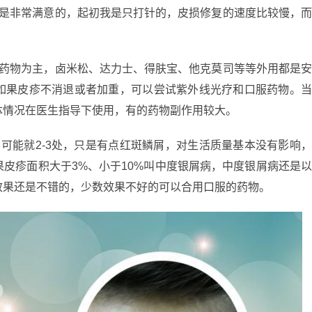
我是非常满意的，起初我是只打针的，皮损修复的速度比较慢，
用药物为主，卤米松、达力士、得肤宝、他克莫司等等外用都是
如果皮疹不消退或者加重，可以尝试紫外线光疗和口服药物。
体情况在医生指导下使用，有的药物副作用较大。
可能就2-3处，只是有点红斑鳞屑，对生活质量基本没有影响
皮疹面积大于3%、小于10%叫中度银屑病，中度银屑病还是
效果还是不错的，少数效果不好的可以合用口服的药物。