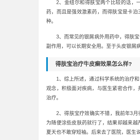
2、金纽尔和得肤宝两个比较的话，
药，而且是强效激素药，而得肤宝是卡泊
种。
3、而常见的银屑病外用药中，得肤
副作用，可以长期安全用。至于头皮银屑
得肤宝治疗牛皮癣效果怎么样?
1、综上所述，通过科学系统的治疗
观念，积极面对疾病，与医生紧密合作，
治疗。
2、得肤宝疗效确实不错，我前年3
为随便涂些皮肤药就行了，结果却越来越
夏天也不敢穿短袖。后来去了医院，医生