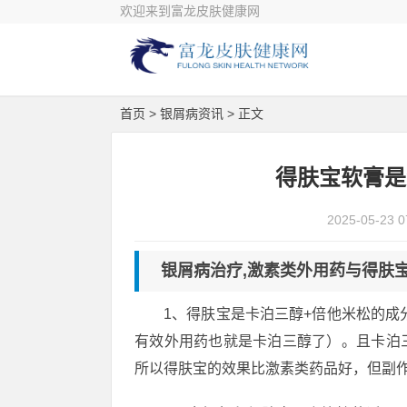
欢迎来到富龙皮肤健康网
首页
>
银屑病资讯
> 正文
得肤宝软膏是
2025-05-23 0
银屑病治疗,激素类外用药与得肤
1、得肤宝是卡泊三醇+倍他米松的成
有效外用药也就是卡泊三醇了）。且卡泊
所以得肤宝的效果比激素类药品好，但副