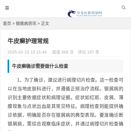
首页
>
银屑病资讯
> 正文
牛皮癣护理常规
2025-02-10 10:15:44
阅读 368 次
评论 197 条
牛皮癣确诊需要做什么检查
1、为了确诊，建议进行病理切片检查。这一检查可
以在当地皮肤科进行，并遵循正规治疗流程。银屑病的
识别主要依据症状和病理证据。症状如红斑、皮屑、薄
膜现象与点状出血是其常见特征。病理检查则能提供确
诊依据，明确是否存在银屑病的典型表现。要准确诊断
银屑病，需综合观察临床症状，并通过病理切片检查确