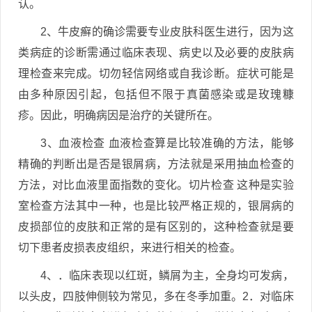
认。
2、牛皮癣的确诊需要专业皮肤科医生进行，因为这
类病症的诊断需通过临床表现、病史以及必要的皮肤病
理检查来完成。切勿轻信网络或自我诊断。症状可能是
由多种原因引起，包括但不限于真菌感染或是玫瑰糠
疹。因此，明确病因是治疗的关键所在。
3、血液检查 血液检查算是比较准确的方法，能够
精确的判断出是否是银屑病，方法就是采用抽血检查的
方法，对比血液里面指数的变化。切片检查 这种是实验
室检查方法其中一种，也是比较严格正规的，银屑病的
皮损部位的皮肤和正常的是有区别的，这种检查就是要
切下患者皮损表皮组织，来进行相关的检查。
4、．临床表现以红斑，鳞屑为主，全身均可发病，
以头皮，四肢伸侧较为常见，多在冬季加重。2．对临床