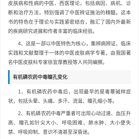
皮肤病和性病的中医、西医理论，包括病因、病机、诊
断和治疗方法，特别强调了中医辨证施治的精髓。这本
书的特色在于理论与实践紧密结合，融汇了国内外最新
的疾病研究进展和作者丰富的临床经验。
4、这是一部以中医特色为核心，集辨病辨证、临床
实践和文献整理于一体的中医皮肤病学专著，由我国著
名中医皮肤科专家徐宜厚教授等人共同编撰。
有机磷农药中毒瞳孔变化
1、有机磷农药中毒后，出现最早的是毒蕈碱样症
状，包括头晕、头痛、多汗、流涎、瞳孔缩小等。
2、有机磷农药中毒严重者可出现心动过速、血压升
高、瞳孔如针尖大小、呼吸困难、肺水肿、大小便失
禁、呼吸抑制、意识不清甚至深昏迷。