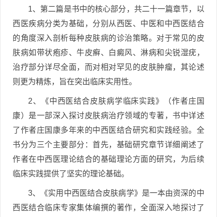
1、第二篇是书中的核心部分，共二十一篇章节，以
西医疾病分类为基础，分别从西医、中医和中西医结合
的角度深入剖析每种皮肤病的诊治策略。对于常见的皮
肤病如带状疱疹、牛皮癣、白癜风、淋病和尖锐湿疣，
治疗部分详尽全面，而对相对罕见的皮肤肿瘤，其论述
则更为精炼，旨在突出临床实用性。
2、《中西医结合皮肤病学临床实践》（作者庄国
康）是一部深入探讨皮肤病治疗领域的专著，书中详述
了作者庄国康多年来的中西医结合研究和实践经验。全
书分为三个主要部分：首先，基础研究章节详细阐述了
作者在中西医理论结合的基础理论方面的研究，为后续
临床实践提供了坚实的理论基础。
3、《实用中西医结合皮肤病学》是一本由资深的中
西医结合临床专家集体编撰的著作，全面深入地探讨了