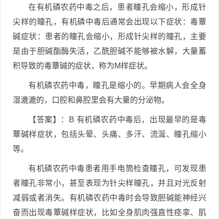
在有机磷农药中毒之后，患者瞳孔会缩小，形成针
尖样的瞳孔，有机磷中毒后通常会出现以下症状：毒蕈
碱症状：患者的瞳孔会缩小，形成针尖样的瞳孔，主要
是由于胆碱酯酶失活，乙酰胆碱不能够被水解，大量蓄
积导致的毒蕈碱的症状，称为M样症状。
有机磷农药中毒，瞳孔是缩小的。早期病人会全身
湿漉漉的，口腔和鼻腔里会有大量的分泌物。
【答案】：B 有机磷农药中毒后，出现最早的是毒
蕈碱样症状，包括头晕、头痛、多汗、流涎、瞳孔缩小
等。
有机磷农药中毒患者用手电筒检查瞳孔，可发现患
者瞳孔非常小，甚至表现为针尖样瞳孔，并且对光反射
减弱或者消失。有机磷农药中毒时会导致胆碱能神经兴
奋而出现毒蕈碱样症状，比如全身肌肉强直性痉挛、肌