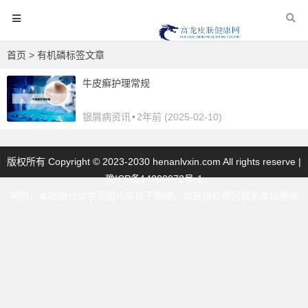
首页
> 有机磷标签文章
牛皮癣护理常规
银屑病资讯
•
2年前 (2025-02-10)
版权所有 Copyright © 2023-2030 henanlvxin.com All rights reserve |
豫ICP备14000072号-1
声明：本站部分文字及图片来自于网络，如有侵权请您联系本站删除