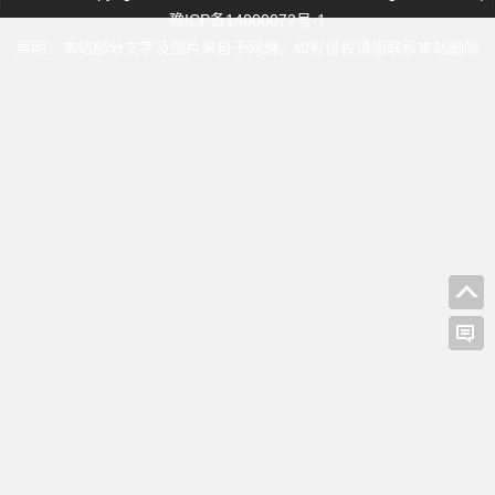
豫ICP备14000072号-1
声明：本站部分文字及图片来自于网络，如有侵权请您联系本站删除