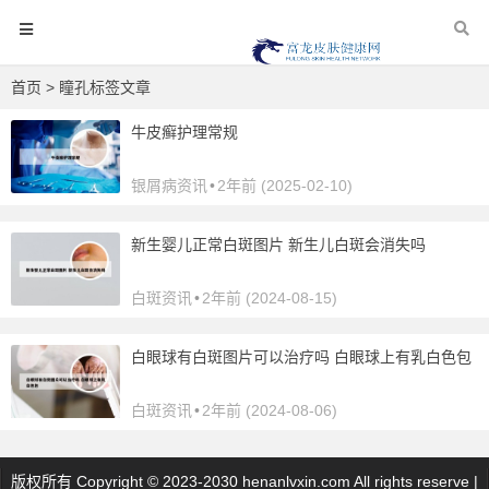
首页
> 瞳孔标签文章
牛皮癣护理常规
银屑病资讯
•
2年前 (2025-02-10)
新生婴儿正常白斑图片 新生儿白斑会消失吗
白斑资讯
•
2年前 (2024-08-15)
白眼球有白斑图片可以治疗吗 白眼球上有乳白色包
白斑资讯
•
2年前 (2024-08-06)
版权所有 Copyright © 2023-2030 henanlvxin.com All rights reserve |