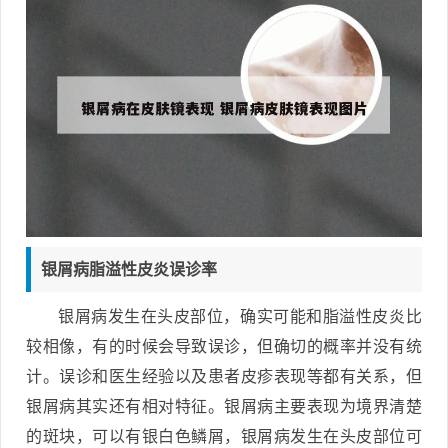
银屑病脂溢性皮炎误诊率
银屑病发生在头皮部位，确实可能和脂溢性皮炎比
较相像，有的时候会导致误诊，但确切的概率并没有统
计。误诊和医生经验以及患者皮疹表现等都有关系，但
银屑病其实还有相对特征。银屑病主要表现为境界清楚
的斑块，可以有银白色鳞屑，银屑病发生在头皮部位可