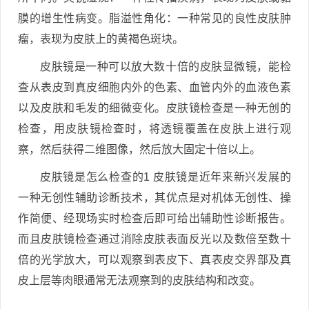
膜的增生性病变。脂溢性角化：一种常见的良性皮肤肿
瘤，表现为皮肤上的黄褐色斑块。
皮肤镜是一种可以放大数十倍的皮肤显微镜，能检
查从表皮到真皮细胞内外的色素、血管内外的血液色素
以及皮肤和毛发的细微变化。皮肤镜检查是一种无创的
检查，用皮肤镜检查时，将透镜覆盖在皮肤上进行观
察，然后获得二维图像，然后放大固定十倍以上。
皮肤镜是怎么检查的1 皮肤镜是近年来新兴发展的
一种无创性辅助诊断技术，其优点是对机体无创性、操
作简便、经现场实时检查后即可给出辅助性诊断报告。
而且皮肤镜检查通过消除皮肤表面反光以及数倍至数十
倍的光学放大，可以观察到表皮下、真表皮交界部及真
皮上层等肉眼通常无法观察到的皮肤结构和改变。