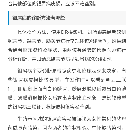
合其他部位的银屑病皮损，应该不难鉴别。
银屑病的诊断方法有哪些
具体操作方法：使用DR摄影机，对所跟踪患者双侧
腕关节、踝关节、膝关节进行常规体位X线检查，然后结
合患者临床资料及症状，由两位有经验的影像医师进行
分析诊断，并归纳总结关节病型银屑病的X线表现。
银屑病主要诊断是根据病史和临床表现来决定，有
些银屑病皮损比较典型，在发作时可以看到明显三联
征，即红斑上面有白色鳞屑，鳞屑剥脱以后露出白色薄
膜，薄膜消退揭掉以后露出点状出血现象，是比较典型
的银屑病三联征，根据皮损很容易鉴别。
生殖器区域的银屑病容易被误诊为女性常见的酵母
菌或真菌感染，因为两者的症状相似。在怀疑感染时，