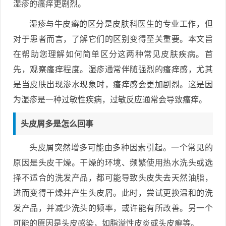
湿疹的瘙痒更剧烈。
湿疹与牛皮癣的区分是皮肤科医生的专业工作，但
对于患者而言，了解它们的区别变得至关重要。本文旨
在帮助您理解如何简单区分这两种常见皮肤疾病。首
先，观察瘙痒程度。湿疹通常伴随强烈的瘙痒感，尤其
是当皮肤出现渗水现象时，瘙痒感会更加剧烈。这是因
为湿疹是一种过敏性疾病，过敏反应通常会导致瘙痒。
头皮屑多是怎么回事
头皮屑突然增多可能由多种因素引起。一个常见的
原因是头皮干燥。干燥的环境、频繁使用热水洗头或选
择不适合的洗发产品，都可能导致头皮失去天然油脂，
进而变得干燥并产生头皮屑。此时，尝试更换温和的洗
发产品，并减少洗头的频率，或许能有所改善。另一个
可能的原因是头皮感染，如脂溢性皮炎或头皮癣等。