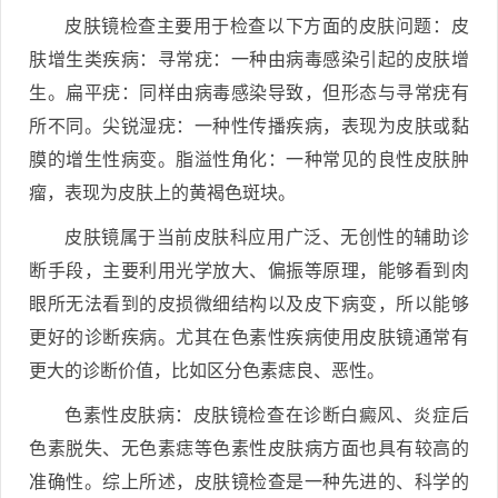
皮肤镜检查主要用于检查以下方面的皮肤问题：皮
肤增生类疾病：寻常疣：一种由病毒感染引起的皮肤增
生。扁平疣：同样由病毒感染导致，但形态与寻常疣有
所不同。尖锐湿疣：一种性传播疾病，表现为皮肤或黏
膜的增生性病变。脂溢性角化：一种常见的良性皮肤肿
瘤，表现为皮肤上的黄褐色斑块。
皮肤镜属于当前皮肤科应用广泛、无创性的辅助诊
断手段，主要利用光学放大、偏振等原理，能够看到肉
眼所无法看到的皮损微细结构以及皮下病变，所以能够
更好的诊断疾病。尤其在色素性疾病使用皮肤镜通常有
更大的诊断价值，比如区分色素痣良、恶性。
色素性皮肤病：皮肤镜检查在诊断白癜风、炎症后
色素脱失、无色素痣等色素性皮肤病方面也具有较高的
准确性。综上所述，皮肤镜检查是一种先进的、科学的