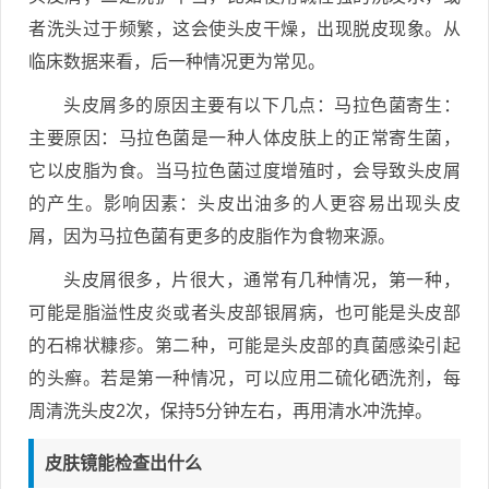
者洗头过于频繁，这会使头皮干燥，出现脱皮现象。从
临床数据来看，后一种情况更为常见。
头皮屑多的原因主要有以下几点：马拉色菌寄生：
主要原因：马拉色菌是一种人体皮肤上的正常寄生菌，
它以皮脂为食。当马拉色菌过度增殖时，会导致头皮屑
的产生。影响因素：头皮出油多的人更容易出现头皮
屑，因为马拉色菌有更多的皮脂作为食物来源。
头皮屑很多，片很大，通常有几种情况，第一种，
可能是脂溢性皮炎或者头皮部银屑病，也可能是头皮部
的石棉状糠疹。第二种，可能是头皮部的真菌感染引起
的头癣。若是第一种情况，可以应用二硫化硒洗剂，每
周清洗头皮2次，保持5分钟左右，再用清水冲洗掉。
皮肤镜能检查出什么