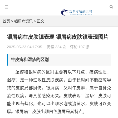
首页
>
银屑病资讯
> 正文
银屑病在皮肤镜表现 银屑病皮肤镜表现图片
2025-05-23 04:17:35
阅读 334 次
评论 197 条
牛皮癣和湿疹的区别
湿疹和银屑病的区别主要有以下几点：疾病性质：
湿疹：是一种过敏性皮肤疾病，由于长时间不能痊愈导
致的皮肤局部损伤。银屑病：又叫牛皮癣，属于自身免
疫性疾病，与真菌感染无关。皮肤表现：湿疹：皮肤可
能出现苔藓化，也可以出现水泡或流黄水，皮肤可以变
厚。银屑病：皮肤出现白色脱屑是其特点。