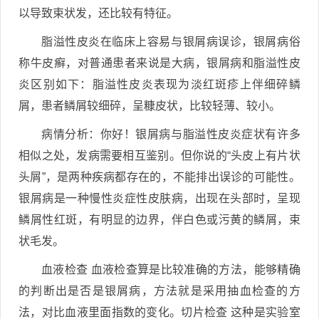
以导致束状发，还比较有特征。
脂溢性皮炎在临床上容易与银屑病误诊，银屑病俗
称牛皮癣，对普通患者来说是大病，银屑病和脂溢性皮
炎区别如下：脂溢性皮炎表现为淡红斑疹上伴细碎鳞
屑，患者鳞屑较细碎，呈糠皮状，比较轻薄、较小。
病情分析：你好！银屑病与脂溢性皮炎症状有许多
相似之处，发病需要相互鉴别。但你说的“头皮上有片状
头屑”，是两种疾病都存在的，不能排出误诊的可能性。
银屑病是一种慢性炎症性皮肤病，出现在头部时，呈现
鳞屑性红斑，有明显的边界，伴白色或污黄的鳞屑，束
状毛发。
血液检查 血液检查算是比较准确的方法，能够精确
的判断出是否是银屑病，方法就是采用抽血检查的方
法，对比血液里面指数的变化。切片检查 这种是实验室