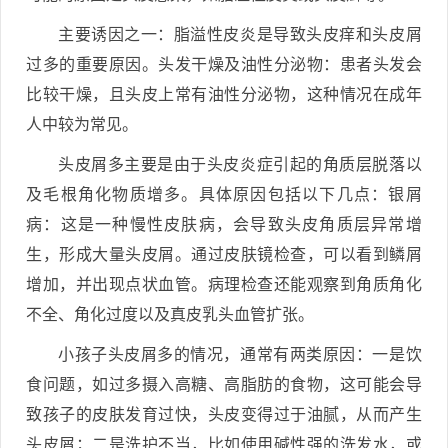
主要诱因之一：脂溢性皮炎是导致头皮痒和头皮屑
过多的重要原因。头发干燥及油性分泌物：患者头发会
比较干燥，且头皮上常有油性分泌物，这种情况在成年
人中较为常见。
头皮屑多主要是由于头皮炎症引起的角质层脱落以
及毛根角化物质增多。具体原因包括以下几点：银屑
病：这是一种慢性皮肤病，会导致头皮角质层异常增
生，形成大量头皮屑。通过皮肤镜检查，可以看到鳞屑
增加，并出现点状血管。病理检查还能观察到角质角化
不全、角化过度以及真皮乳头血管扩张。
小孩子头皮屑多的情况，通常有两类原因：一是饮
食问题，如过多摄入高糖、高脂肪的食物，这可能会导
致孩子的皮肤发育过快，头皮变得过于油腻，从而产生
头皮屑；二是洗护不当，比如使用碱性强的洗发水，或