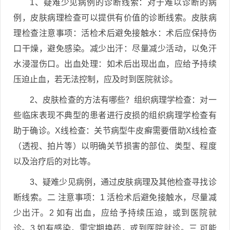
1、疑难少见病例的诊断线索：对于难以诊断的病
例，皮肤病理检查可以提供有价值的诊断线索。皮肤病
理检查注意事项：活检术后避免接触水：术后应保持伤
口干燥，避免感染。减少出汗：尽量减少活动，以免汗
水浸湿伤口。出血处理：如术后出现出血，应给予持续
压迫止血，若无法控制，应及时到医院就诊。
2、皮肤检查的方法有哪些？组织病理学检查：对一
些临床表现不典型的患者进行皮损的组织病理学检查有
助于确诊。X线检查：关节病型牛皮癣需要借助X线检查
（透视、拍片等）以明确关节损害的部位、类型、程度
以及治疗后的对比等。
3、疑难少见病例，通过皮肤病理及其他检查寻找诊
断线索。二 注意事项：1 活检术后避免接触水，尽量减
少出汗。2 如有出血，应给予持续压迫，或到医院就
诊。3 如有感染，需定期换药，或到医院就诊。三 可能