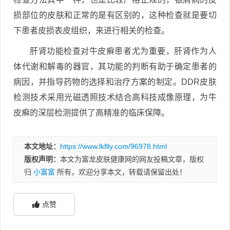
损部位的皮肤和正常的是有区别的，这种检查就是要切
下患者皮损表皮组织，来进行相关的检查。
肝肾功能检查对牛皮癣患者尤为重要，肝肾作为人
体代谢和解毒的器官，其功能的判断有助于确定患者的
病因，并指导药物的选择和治疗方案的制定。DDR皮肤
检测技术采用光磁透照技术结合高科技成像原理，为牛
皮癣的深层检测提供了高精准的临床保障。
本文地址：
https://www.lkflly.com/96978.html
版权声明：
本文为富龙皮肤健康网的网友投稿文章，版权
归
小富富
所有，欢迎分享本文，转载请保留出处！
点赞