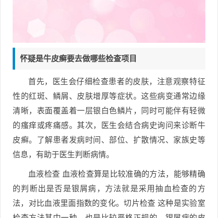
怀疑是牛皮癣要去做哪些检查项目
首先，医生会仔细检查患者的皮肤，注意观察特征
性的红斑、鳞屑、皮肤增厚等症状。这些病变通常边缘
清晰，表面覆盖着一层银白色鳞片，同时可能伴有轻微
的瘙痒或疼痛感。其次，医生会结合病史询问来诊断牛
皮癣。了解患者发病时间、部位、扩散情况、家族史等
信息，有助于医生判断病情。
血液检查 血液检查算是比较准确的方法，能够精确
的判断出是否是银屑病，方法就是采用抽血检查的方
法，对比血液里面指数的变化。切片检查 这种是实验室
检查方法其中一种，也是比较严格正规的，银屑病的皮