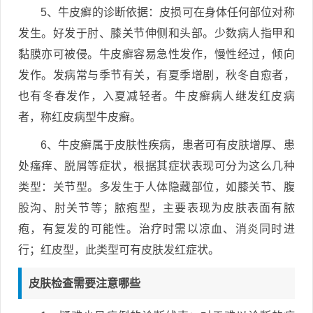
5、牛皮癣的诊断依据：皮损可在身体任何部位对称
发生。好发于肘、膝关节伸侧和头部。少数病人指甲和
黏膜亦可被侵。牛皮癣容易急性发作，慢性经过，倾向
发作。发病常与季节有关，有夏季增剧，秋冬自愈者，
也有冬春发作，入夏减轻者。牛皮癣病人继发红皮病
者，称红皮病型牛皮癣。
6、牛皮癣属于皮肤性疾病，患者可有皮肤增厚、患
处瘙痒、脱屑等症状，根据其症状表现可分为这么几种
类型：关节型。多发生于人体隐藏部位，如膝关节、腹
股沟、肘关节等；脓疱型，主要表现为皮肤表面有脓
疱，有复发的可能性。治疗时需以凉血、消炎同时进
行；红皮型，此类型可有皮肤发红症状。
皮肤检查需要注意哪些