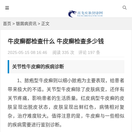
首页
>
银屑病资讯
> 正文
牛皮癣都检查什么 牛皮癣检查多少钱
2025-05-15 08:16:46
阅读 335 次
评论 197 条
关节性牛皮癣的疾病诊断
1、脓疱型牛皮癣则以细小脓疱为主要表现，给患者
带来极大的不适。关节型牛皮癣除了皮肤病变，还伴有
关节疼痛，影响患者的生活质量。红皮病型牛皮癣的皮
肤呈现出脱皮状态，皮肤呈现出鲜红色，病情相对复
杂，治疗难度较大。值得注意的是，牛皮癣与一些相似
的疾病需要进行鉴别诊断。