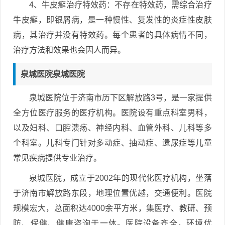
4、牛皮癣治疗特效药：不存在特效药，需综合治疗
牛皮癣，即银屑病，是一种慢性、复发性的炎症性皮肤
病，其治疗并没有特效药。每个患者的具体病情不同，
治疗方法和效果也会因人而异。
泉城医院泉城医院
泉城医院位于济南市历下区解放路3号，是一家提供
全方位医疗服务的医疗机构。医院设有重点科室男科，
以及妇科、口腔溃疡、神经内科、血管外科、儿科等多
个科室。儿科专门针对多动症、抽动症、遗尿症等儿童
常见疾病提供专业治疗。
泉城医院，成立于2002年的现代化医疗机构，坐落
于济南市解放路东段，地理位置优越，交通便利。医院
规模宏大，总面积达4000余平方米，集医疗、教研、预
防、保健、健康咨询于一体。医院设备齐全，环境优