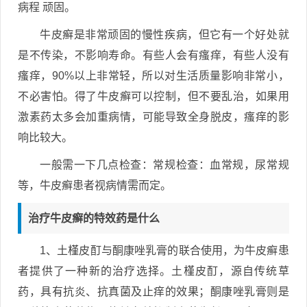
病程 顽固。
牛皮癣是非常顽固的慢性疾病，但它有一个好处就
是不传染，不影响寿命。有些人会有瘙痒，有些人没有
瘙痒，90%以上非常轻，所以对生活质量影响非常小，
不必害怕。得了牛皮癣可以控制，但不要乱治，如果用
激素药太多会加重病情，可能导致全身脱皮，瘙痒的影
响比较大。
一般需一下几点检查：常规检查：血常规，尿常规
等，牛皮癣患者视病情需而定。
治疗牛皮癣的特效药是什么
1、土槿皮酊与酮康唑乳膏的联合使用，为牛皮癣患
者提供了一种新的治疗选择。土槿皮酊，源自传统草
药，具有抗炎、抗真菌及止痒的效果；酮康唑乳膏则是