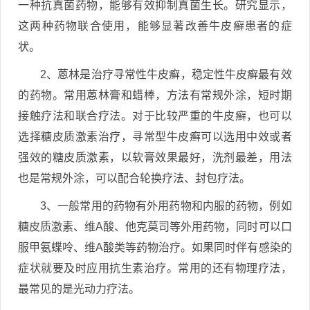
一种抗真菌药物，能够有效抑制真菌生长。研究显示，
这两种药物联合使用，能够显著改善牛皮癣患者的症
状。
2、蒽林是治疗寻常性牛皮癣，稳定性牛皮癣最有效
的药物。常用蒽林膏和蜡棒，方法有常规外涂，短时期
接触疗法和联合疗法。对于比较严重的牛皮癣，也可以
选择糖皮质激素治疗，寻常型牛皮癣可以选用中效或者
强效的糖皮质激素，以软膏效果最好，洗剂最差，用法
也是常规外涂，可以配合轮换疗法、封包疗法。
3、一般常用的药物有外用药物和内服的药物，例如
糖皮质激素、维A酸、他克莫司等外用药物，同时可以口
服甲氨蝶呤、维A酸类等药物治疗。如果同时伴有感染的
症状就要及时应用抗生素治疗。常用的还有物理疗法，
最常见的是光动力疗法。