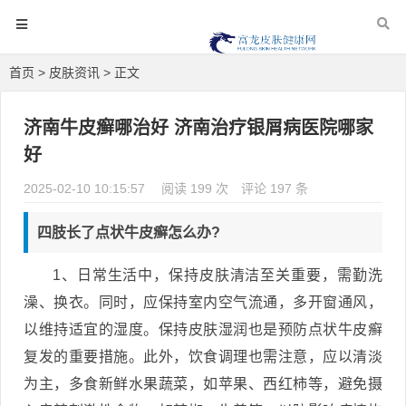
首页
>
皮肤资讯
> 正文
济南牛皮癣哪治好 济南治疗银屑病医院哪家
好
2025-02-10 10:15:57
阅读 199 次
评论 197 条
四肢长了点状牛皮癣怎么办?
1、日常生活中，保持皮肤清洁至关重要，需勤洗
澡、换衣。同时，应保持室内空气流通，多开窗通风，
以维持适宜的湿度。保持皮肤湿润也是预防点状牛皮癣
复发的重要措施。此外，饮食调理也需注意，应以清淡
为主，多食新鲜水果蔬菜，如苹果、西红柿等，避免摄