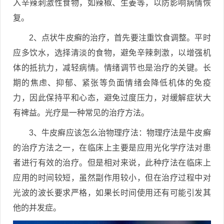
入辛辣刺激性食物，如辣椒、生姜等，以防影响病情恢
复。
2、点状牛皮癣的治疗，首先要注重饮食调整。平时
应多饮水，选择清淡的食物，避免辛辣刺激，以增强机
体的抵抗力，减轻病情。情绪调节也是治疗的关键。长
期的焦虑、抑郁、紧张等负面情绪会降低机体的免疫
力，因此保持平和心态，避免过度压力，对缓解症状大
有裨益。光疗是一种常见的治疗方法。
3、牛皮癣应该怎么治物理疗法：物理疗法是牛皮癣
的治疗方法之一，在临床上主要是应用光化学疗法对患
者进行有效的治疗。但是相对来说，此种疗法在临床上
应用的时间较短，虽然副作用较小，但在治疗过程中对
光波的波长要求严格，如果长时间使用还有可能引发其
他的并发症。