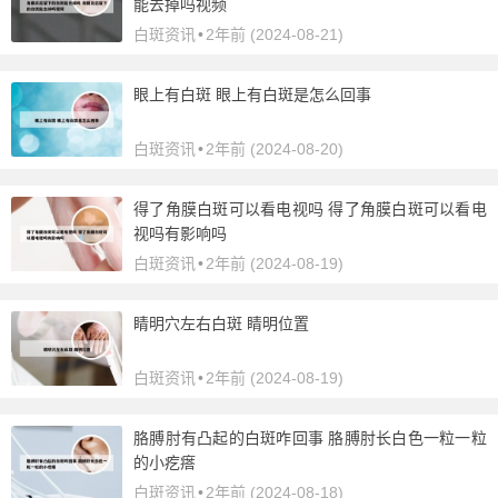
能去掉吗视频
白斑资讯
•
2年前 (2024-08-21)
眼上有白斑 眼上有白斑是怎么回事
白斑资讯
•
2年前 (2024-08-20)
得了角膜白斑可以看电视吗 得了角膜白斑可以看电
视吗有影响吗
白斑资讯
•
2年前 (2024-08-19)
睛明穴左右白斑 睛明位置
白斑资讯
•
2年前 (2024-08-19)
胳膊肘有凸起的白斑咋回事 胳膊肘长白色一粒一粒
的小疙瘩
白斑资讯
•
2年前 (2024-08-18)