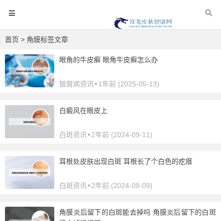
首页
> 角膜标签文章
眼角的牛皮癣 眼角牛皮癣怎么办
银屑病资讯
•
1年前 (2025-05-13)
白癜风在眼皮上
白斑资讯
•
2年前 (2024-09-11)
耳根处皮肤出现白斑 耳根长了个白色的疙瘩
白斑资讯
•
2年前 (2024-09-09)
角膜炎后留下的白斑能去掉吗 角膜炎后留下的白斑